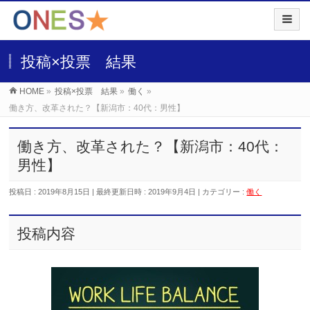
投稿×投票 結果
HOME
»
投稿×投票 結果
»
働く
»
働き方、改革された？【新潟市：40代：男性】
働き方、改革された？【新潟市：40代：
男性】
投稿日 : 2019年8月15日
最終更新日時 : 2019年9月4日
カテゴリー :
働く
投稿内容