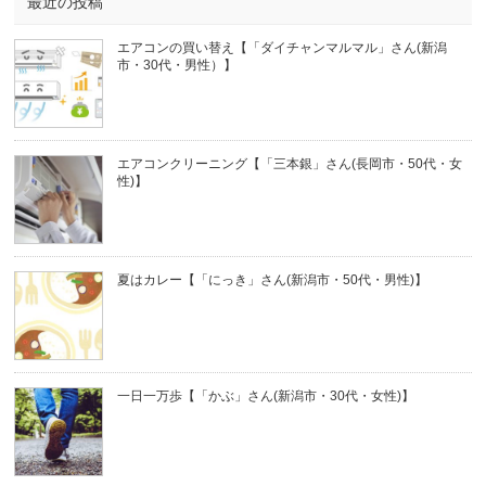
最近の投稿
エアコンの買い替え【「ダイチャンマルマル」さん(新潟
市・30代・男性）】
エアコンクリーニング【「三本銀」さん(長岡市・50代・女
性)】
夏はカレー【「にっき」さん(新潟市・50代・男性)】
一日一万歩【「かぶ」さん(新潟市・30代・女性)】