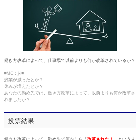
働き方改革によって、仕事場で以前よりも何か改革されているか？
■MC：j-i■
残業が減ったとか？
休みが増えたとか？
あなたの勤め先では、働き方改革によって、以前よりも何か改革さ
れましたか？
投票結果
働き方改革によって、勤め先で何かしら「
改革された！
」という人