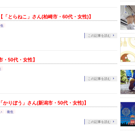
「とらねこ」さん(柏崎市・60代・女性)】
衛生
この記事を読む
市・50代・女性】
生
この記事を読む
かりぼう」さん(新潟市・50代・女性)】
い
衛生
この記事を読む