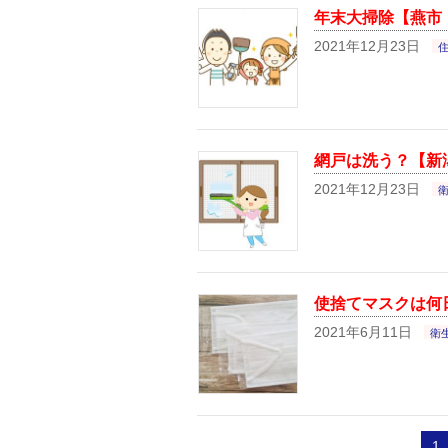
年末大掃除【燕市
2021年12月23日
網戸は洗う？【新
2021年12月23日
使捨てマスクは何
2021年6月11日
衛
1