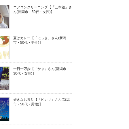
エアコンクリーニング【「三本銀」さ
ん(長岡市・50代・女性)】
夏はカレー【「にっき」さん(新潟
市・50代・男性)】
一日一万歩【「かぶ」さん(新潟市・
30代・女性)】
好きなお祭り【「ピカサ」さん(新潟
市・50代・男性)】