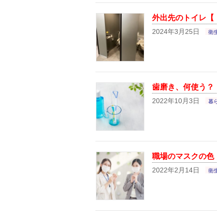
外出先のトイレ【「
2024年3月25日
衛
歯磨き、何使う？
2022年10月3日
暮
職場のマスクの色
2022年2月14日
衛