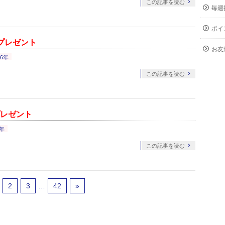
この記事を読む
毎週
ポイ
のプレゼント
お友
26年
この記事を読む
プレゼント
6年
この記事を読む
2
3
…
42
»