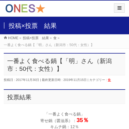
投稿×投票 結果
HOME
»
投稿×投票 結果
»
食
»
一番よく食べる鍋【「明」さん（新潟市：50代：女性）】
一番よく食べる鍋【「明」さん（新潟
市：50代：女性）】
投稿日 : 2017年11月30日
最終更新日時 : 2019年11月15日
カテゴリー :
食
投票結果
「一番よく食べる鍋」
35％
寄せ鍋（醤油系）：
キムチ鍋：12％