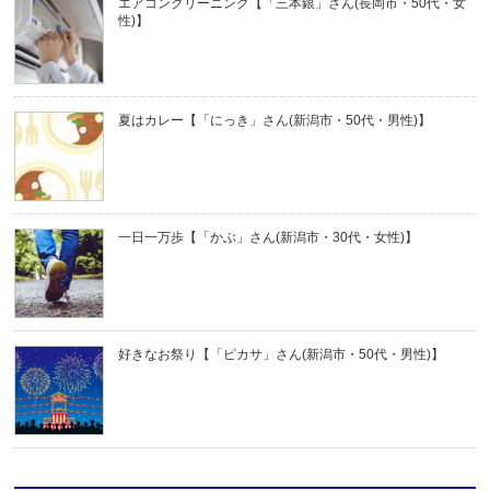
エアコンクリーニング【「三本銀」さん(長岡市・50代・女
性)】
夏はカレー【「にっき」さん(新潟市・50代・男性)】
一日一万歩【「かぶ」さん(新潟市・30代・女性)】
好きなお祭り【「ピカサ」さん(新潟市・50代・男性)】