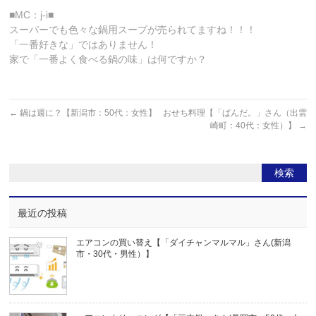
■MC：j-i■
スーパーでも色々な鍋用スープが売られてますね！！！
「一番好きな」ではありません！
家で「一番よく食べる鍋の味」は何ですか？
←
鍋は週に？【新潟市：50代：女性】
おせち料理【「ぱんだ。」さん（出雲
崎町：40代：女性）】
→
最近の投稿
エアコンの買い替え【「ダイチャンマルマル」さん(新潟
市・30代・男性）】