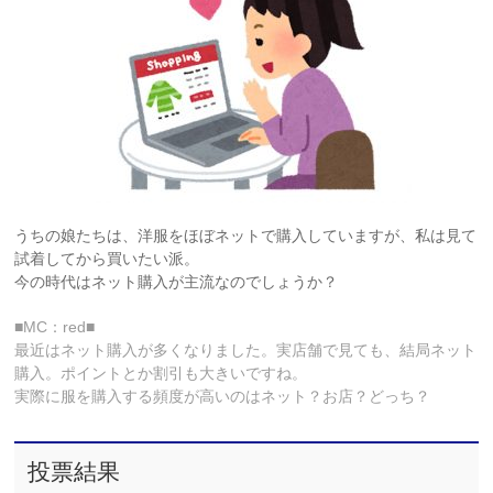
うちの娘たちは、洋服をほぼネットで購入していますが、私は見て
試着してから買いたい派。
今の時代はネット購入が主流なのでしょうか？
■MC：red■
最近はネット購入が多くなりました。実店舗で見ても、結局ネット
購入。ポイントとか割引も大きいですね。
実際に服を購入する頻度が高いのはネット？お店？どっち？
投票結果