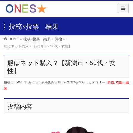
投稿×投票 結果
HOME
»
投稿×投票 結果
»
買物
»
服はネット購入？【新潟市・50代・女性】
服はネット購入？【新潟市・50代・女
性】
投稿日 : 2022年5月26日
最終更新日時 : 2022年5月30日
カテゴリー :
買物
,
衣服・服
装
投稿内容