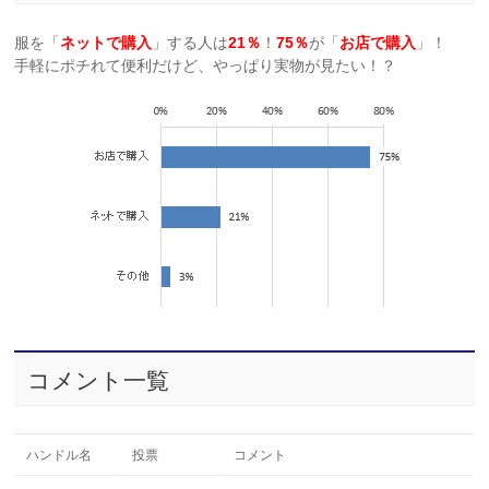
服を「
ネットで購入
」する人は
21％
！
75％
が「
お店で購入
」！
手軽にポチれて便利だけど、やっぱり実物が見たい！？
コメント一覧
ハンドル名
投票
コメント