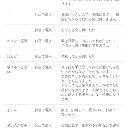
ります。
－
お店で購入
身体が小さいので、実際に見て！ 確
認してからでないと服は買いません。
－
お店で購入
ちゃんと見て買いたい
ヘリクツ盛男
お店で購入
服は試着してみないとわからない！
ズボンは特に失敗してるので…
ぱんだ
お店で購入
試着してから買いたい
ボンボンビガ
お店で購入
やっぱり手に取ってみて試着してみな
ロ
いとわからないことがあります。
実際にネット購入して、イマイチとい
うこともありました。
どうしても店舗でみることができない
場合でなければネット購入はしません
ね。購入する場合もかなり慎重になり
ます。
きょん
お店で購入
服は、試着して、買うので、お店で、
買います。
暑いのが苦手
お店で購入
実際に見て、素材や着心地などを確認