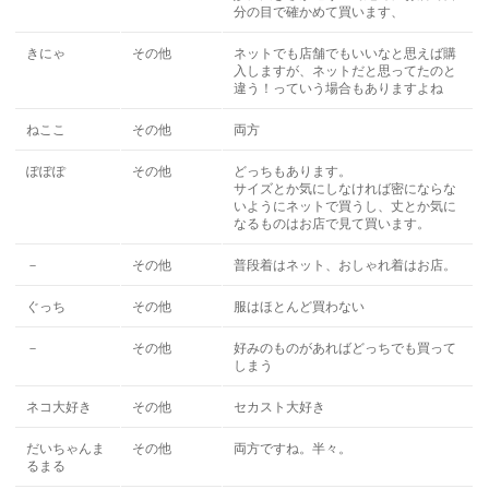
分の目で確かめて買います、
きにゃ
その他
ネットでも店舗でもいいなと思えば購
入しますが、ネットだと思ってたのと
違う！っていう場合もありますよね
ねここ
その他
両方
ぽぽぽ
その他
どっちもあります。
サイズとか気にしなければ密にならな
いようにネットで買うし、丈とか気に
なるものはお店で見て買います。
－
その他
普段着はネット、おしゃれ着はお店。
ぐっち
その他
服はほとんど買わない
－
その他
好みのものがあればどっちでも買って
しまう
ネコ大好き
その他
セカスト大好き
だいちゃんま
その他
両方ですね。半々。
るまる