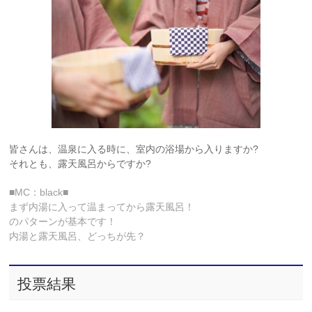
皆さんは、温泉に入る時に、室内の浴場から入りますか?
それとも、露天風呂からですか?
■MC：black■
まず内湯に入って温まってから露天風呂！
のパターンが基本です！
内湯と露天風呂、どっちが先？
投票結果