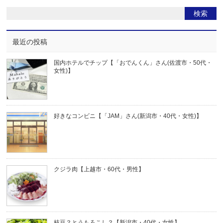
最近の投稿
国内ホテルでチップ【「おでんくん」さん(佐渡市・50代・
女性)】
好きなコンビニ【「JAM」さん(新潟市・40代・女性)】
クジラ肉【上越市・60代・男性】
枝豆？とうもろこし？【新潟市・40代・女性】