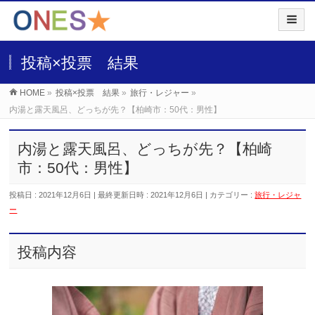
投稿×投票 結果
HOME
»
投稿×投票 結果
»
旅行・レジャー
»
内湯と露天風呂、どっちが先？【柏崎市：50代：男性】
内湯と露天風呂、どっちが先？【柏崎
市：50代：男性】
投稿日 : 2021年12月6日
最終更新日時 : 2021年12月6日
カテゴリー :
旅行・レジャ
ー
投稿内容