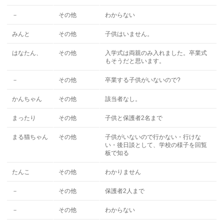
－
その他
わからない
みんと
その他
子供はいません。
はなたん、
その他
入学式は両親のみ入れました。卒業式
もそうだと思います。
－
その他
卒業する子供がいないので?
かんちゃん
その他
該当者なし。
まったり
その他
子供と保護者2名まで
まる猫ちゃん
その他
子供がいないので行かない・行けな
い・後日談として、学校の様子を回覧
板で知る
たんこ
その他
わかりません
－
その他
保護者2人まで
－
その他
わからない