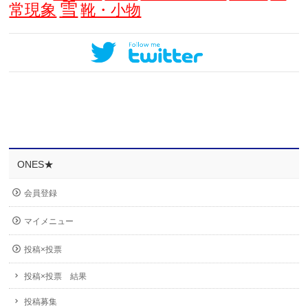
雪
常現象
靴・小物
ONES★
会員登録
マイメニュー
投稿×投票
投稿×投票 結果
投稿募集