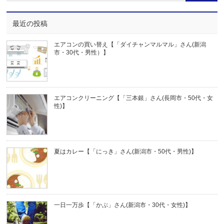
最近の投稿
エアコンの買い替え【「ダイチャンマルマル」さん(新潟
市・30代・男性）】
エアコンクリーニング【「三本銀」さん(長岡市・50代・女
性)】
夏はカレー【「にっき」さん(新潟市・50代・男性)】
一日一万歩【「かぶ」さん(新潟市・30代・女性)】