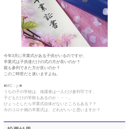
今年3月に卒業式がある子供がいるのですが、
卒業式は子供達だけの式の方が良いのか？
親も参列できた方が良いのか？
このご時世だと迷いますよね。
■MC：j-i■
うちの子の学校は、保護者は一人だけ参列可です。
子どもだけの学校もあるのか・・・。
ひょっとしたら卒業式自体がないところもある？？
今のコロナ禍の卒業式は、どれがいいと思いますか？