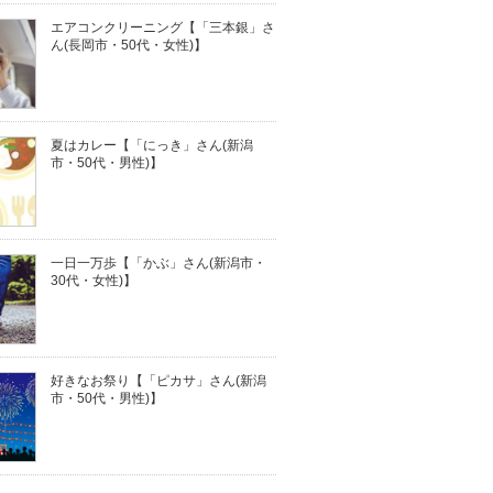
エアコンクリーニング【「三本銀」さ
ん(長岡市・50代・女性)】
夏はカレー【「にっき」さん(新潟
市・50代・男性)】
一日一万歩【「かぶ」さん(新潟市・
30代・女性)】
好きなお祭り【「ピカサ」さん(新潟
市・50代・男性)】