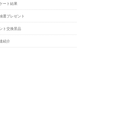
ケート結果
抽選プレゼント
ント交換景品
達紹介