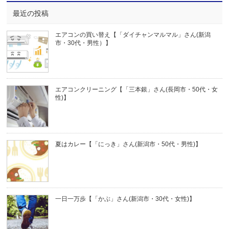
最近の投稿
エアコンの買い替え【「ダイチャンマルマル」さん(新潟
市・30代・男性）】
エアコンクリーニング【「三本銀」さん(長岡市・50代・女
性)】
夏はカレー【「にっき」さん(新潟市・50代・男性)】
一日一万歩【「かぶ」さん(新潟市・30代・女性)】