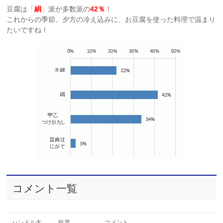
豆腐は「
絹
」派が多数派の
42％
！
これからの季節、夕方の冷え込みに、お豆腐を使った料理で温まり
たいですね！
コメント一覧
ハンドル名
投票
コメント