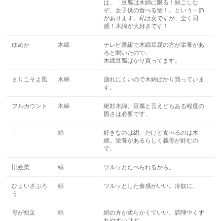
は、「豆腐は木綿に限る！絹ごしな
ぞ、女子供の食べる物！」という一節
があります。私は女ですが、全く同
感！木綿が大好きです！
ゆめか
木綿
テレビ番組で木綿豆腐の方が栄養があ
ると聞いたので、
木綿豆腐ばかり買ってます。
まりこそよ風
木綿
崩れにくいので木綿ばかり買っていま
す。
フルカウント
木綿
絶対木綿、豆腐と言えどもある程度の
固さは必要です、
－
絹
好きなのは絹。だけど食べるのは木
綿。栄養があるらしく義母が好むの
で。
旧姓柴
絹
ツルッとたべられるから。
ひょいざぶろ
絹
ツルッとした食感がいい。冷奴に。
う
母が短足
絹
絹の方が柔らかくていい、調理中くず
れやすいけど。