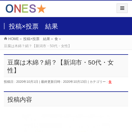
投稿×投票 結果
HOME
»
投稿×投票 結果
»
食
»
豆腐は木綿？絹？【新潟市・50代・女性】
豆腐は木綿？絹？【新潟市・50代・女
性】
投稿日 : 2020年10月1日
最終更新日時 : 2020年10月13日
カテゴリー :
食
投稿内容