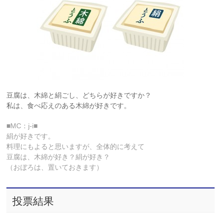
豆腐は、木綿と絹ごし、どちらが好きですか？
私は、食べ応えのある木綿が好きです。
■MC：j-i■
絹が好きです。
料理にもよると思いますが、全体的に考えて
豆腐は、木綿が好き？絹が好き？
（おぼろは、置いておきます）
投票結果