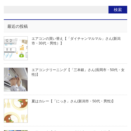
最近の投稿
エアコンの買い替え【「ダイチャンマルマル」さん(新潟
市・30代・男性）】
エアコンクリーニング【「三本銀」さん(長岡市・50代・女
性)】
夏はカレー【「にっき」さん(新潟市・50代・男性)】