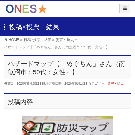
投稿×投票 結果
HOME
»
投稿×投票 結果
»
災害・防災
»
ハザードマップ【「めぐちん」さん（南魚沼市：50代：女性）】
ハザードマップ【「めぐちん」さん（南
魚沼市：50代：女性）】
投稿日 : 2020年8月20日
最終更新日時 : 2020年9月1日
カテゴリー :
災害・防災
投稿内容