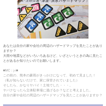
あなたは自分の家や会社の周辺のハザードマップを見たことがあり
ますか？
大雨や地震などがいろいろあるけど、いざというときの為に見たこ
とがあるか知りたいのでお願いします。
■MC：j-i■
この前の、熊本の豪雨がきっかけになって、初めて見ました！
（私が知らないだけで、家に保管されていました）
そしたら、かなりヤバイ！土地でした・・・。
ヤバクなったら立体駐車場に逃げるか？などと考えました。
自分の家や会社の周辺のハザードマップを見たことがありますか？