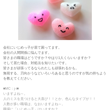
会社にいじめっ子が居て困ってます。
会社の人間関係に悩んでます。
皆さまの職場はどうですか？やはり1人くらいいますか？
そして居た場合、対処法を知りたいです。
皆さまが頑張ってるならわたしも頑張れるかも。
無視する、刃向かうなどいろいろあると思うのですが気の持ちよう
を教えてください。
■MC：j-i■
いますよね～。
人のミスを見つけると大喜び！！とか、色んなタイプが！！
人数が多い職場は、なおいますよね～。
職場に「いじめっ子」はいますか？