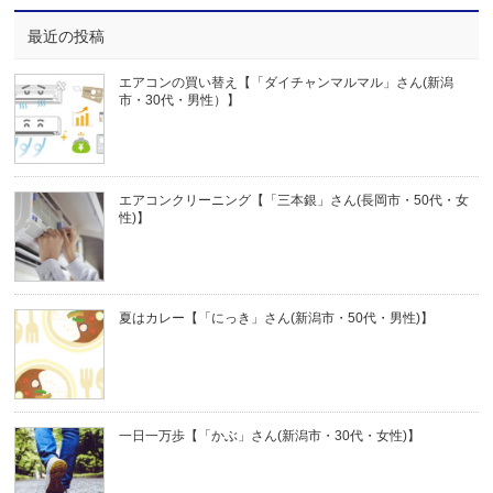
最近の投稿
エアコンの買い替え【「ダイチャンマルマル」さん(新潟
市・30代・男性）】
エアコンクリーニング【「三本銀」さん(長岡市・50代・女
性)】
夏はカレー【「にっき」さん(新潟市・50代・男性)】
一日一万歩【「かぶ」さん(新潟市・30代・女性)】