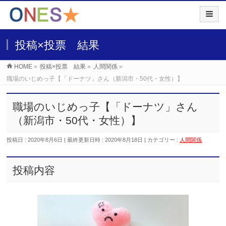
投稿×投票 結果
HOME
»
投稿×投票 結果
»
人間関係
»
職場のいじめっ子【「ドーナツ」さん（新潟市・50代・女性）】
職場のいじめっ子【「ドーナツ」さん
（新潟市・50代・女性）】
投稿日 : 2020年8月6日
最終更新日時 : 2020年8月18日
カテゴリー :
人間関係
投稿内容