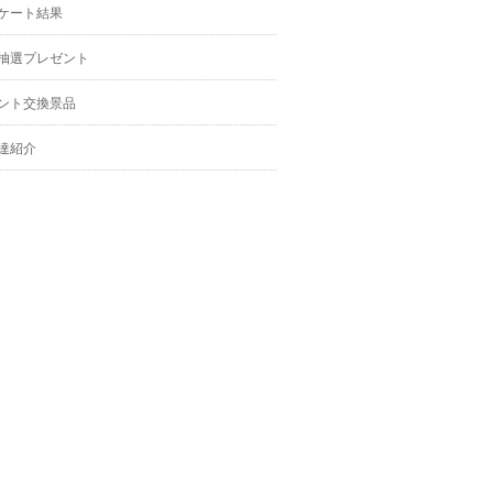
ケート結果
抽選プレゼント
ント交換景品
達紹介