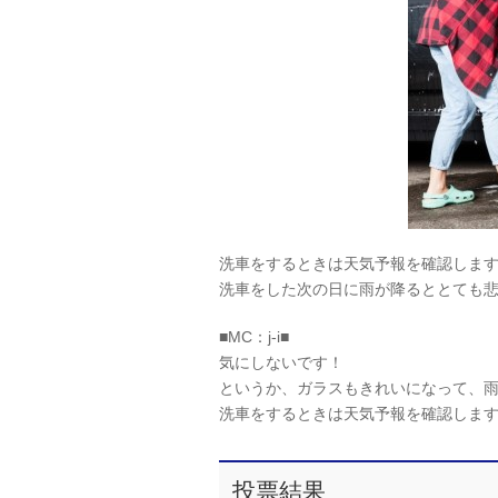
洗車をするときは天気予報を確認しま
洗車をした次の日に雨が降るととても
■MC：j-i■
気にしないです！
というか、ガラスもきれいになって、
洗車をするときは天気予報を確認しま
投票結果