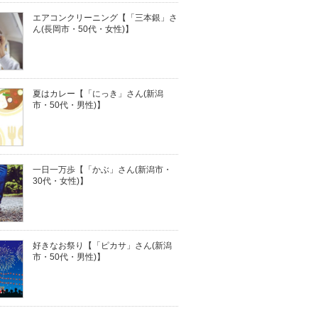
エアコンクリーニング【「三本銀」さ
ん(長岡市・50代・女性)】
夏はカレー【「にっき」さん(新潟
市・50代・男性)】
一日一万歩【「かぶ」さん(新潟市・
30代・女性)】
好きなお祭り【「ピカサ」さん(新潟
市・50代・男性)】