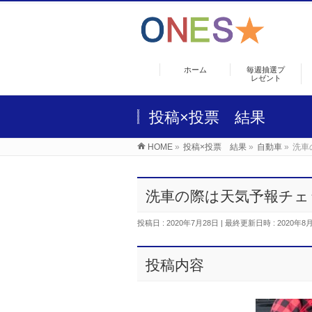
ホーム
毎週抽選プ
レゼント
投稿×投票 結果
HOME
»
投稿×投票 結果
»
自動車
»
洗車
洗車の際は天気予報チェ
投稿日 : 2020年7月28日
最終更新日時 : 2020年8
投稿内容