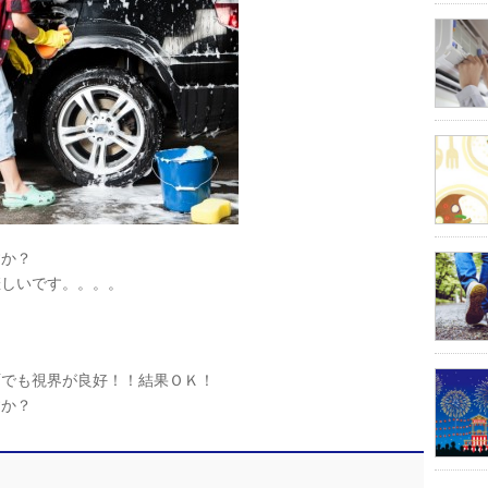
すか？
悲しいです。。。。
雨でも視界が良好！！結果ＯＫ！
すか？