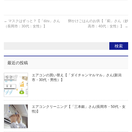
←
マスクはずっと？【「dzu」さん
卵かけごはんのお供【「薊」さん（妙
（長岡市：30代：女性）】
高市：40代：女性）】
→
最近の投稿
エアコンの買い替え【「ダイチャンマルマル」さん(新潟
市・30代・男性）】
エアコンクリーニング【「三本銀」さん(長岡市・50代・女
性)】