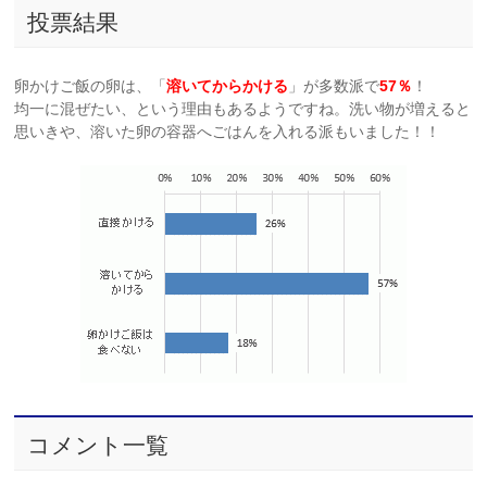
投票結果
卵かけご飯の卵は、「
溶いてからかける
」が多数派で
57％
！
均一に混ぜたい、という理由もあるようですね。洗い物が増えると
思いきや、溶いた卵の容器へごはんを入れる派もいました！！
コメント一覧