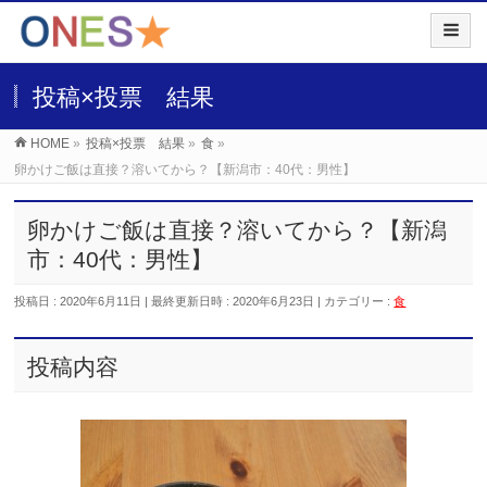
投稿×投票 結果
HOME
»
投稿×投票 結果
»
食
»
卵かけご飯は直接？溶いてから？【新潟市：40代：男性】
卵かけご飯は直接？溶いてから？【新潟
市：40代：男性】
投稿日 : 2020年6月11日
最終更新日時 : 2020年6月23日
カテゴリー :
食
投稿内容