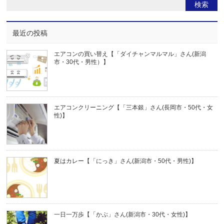
最近の投稿
エアコンの買い替え【「ダイチャンマルマル」さん(新潟
市・30代・男性）】
エアコンクリーニング【「三本銀」さん(長岡市・50代・女
性)】
夏はカレー【「にっき」さん(新潟市・50代・男性)】
一日一万歩【「かぶ」さん(新潟市・30代・女性)】