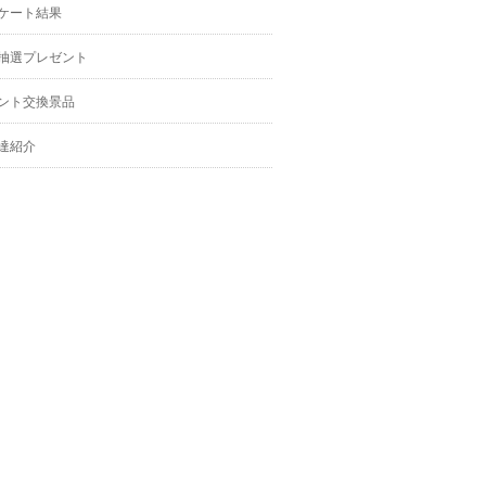
ケート結果
抽選プレゼント
ント交換景品
達紹介