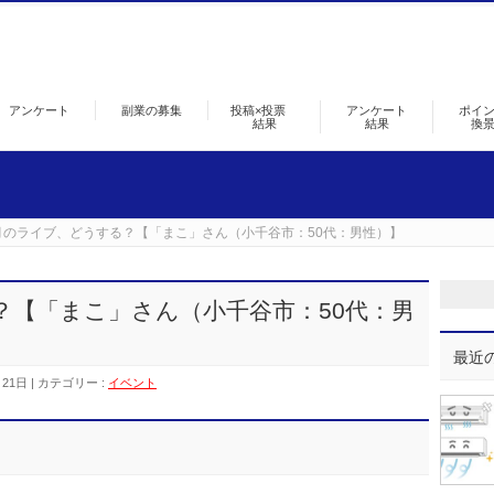
アンケート
副業の募集
投稿×投票
アンケート
ポイ
結果
結果
換
月のライブ、どうする？【「まこ」さん（小千谷市：50代：男性）】
？【「まこ」さん（小千谷市：50代：男
最近
月21日
カテゴリー :
イベント