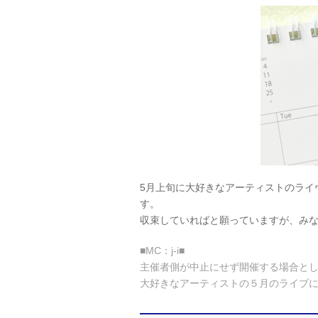
5月上旬に大好きなアーティストのライ
す。
収束していればと願っていますが、み
■MC：j-i■
主催者側が中止にせず開催する場合と
大好きなアーティストの５月のライブ