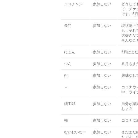
ニコチャン
参加しない
どうして
て、チケ
です。5
長門
参加しない
現状況下
もしそれ
大好きな
そんなこ
にょん
参加しない
5月はま
つん
参加しない
５月もま
む
参加しない
興味なし
－
参加しない
コロナウ
中、ライ
細工郎
参加しない
自分が感
しょ？
梅
参加しない
コロナに
むいむいむー
参加しない
まだまだ
たぶん、