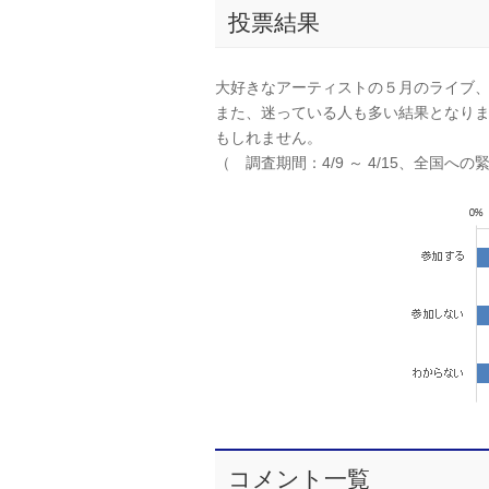
投票結果
大好きなアーティストの５月のライブ
また、迷っている人も多い結果となり
もしれません。
（ 調査期間：4/9 ～ 4/15、全国
コメント一覧