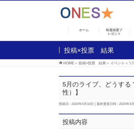
ホーム
毎週抽選プ
レゼント
投稿×投票 結果
HOME
»
投稿×投票 結果
»
イベント
»
5
5月のライブ、どうする
性）】
投稿日 : 2020年4月10日
最終更新日時 : 2020年4
投稿内容