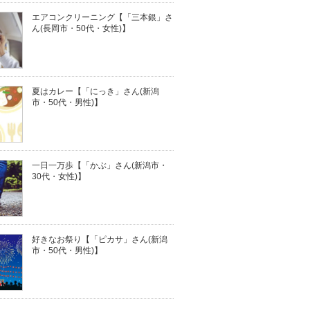
エアコンクリーニング【「三本銀」さ
ん(長岡市・50代・女性)】
夏はカレー【「にっき」さん(新潟
市・50代・男性)】
一日一万歩【「かぶ」さん(新潟市・
30代・女性)】
好きなお祭り【「ピカサ」さん(新潟
市・50代・男性)】