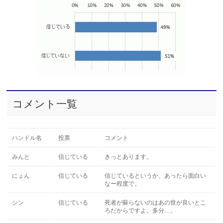
コメント一覧
ハンドル名
投票
コメント
みんと
信じている
きっとあります。
にょん
信じている
信じているというか、あったら面白い
なー程度で。
シン
信じている
死者が蘇らないのはあの世が良いとこ
ろだからですよ。多分…。