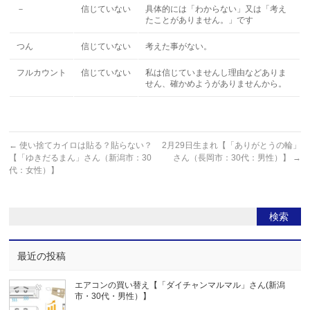
－
信じていない
具体的には「わからない」又は「考え
たことがありません。」です
つん
信じていない
考えた事がない。
フルカウント
信じていない
私は信じていませんし理由などありま
せん、確かめようがありませんから。
←
使い捨てカイロは貼る？貼らない？
2月29日生まれ【「ありがとうの輪」
【「ゆきだるまん」さん（新潟市：30
さん（長岡市：30代：男性）】
→
代：女性）】
最近の投稿
エアコンの買い替え【「ダイチャンマルマル」さん(新潟
市・30代・男性）】