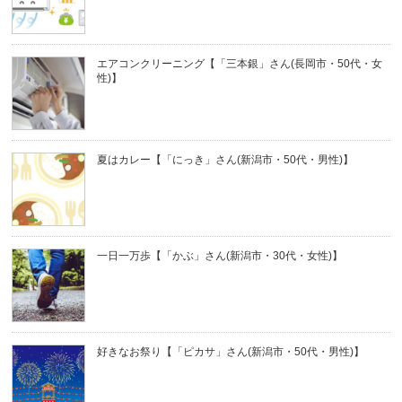
エアコンクリーニング【「三本銀」さん(長岡市・50代・女
性)】
夏はカレー【「にっき」さん(新潟市・50代・男性)】
一日一万歩【「かぶ」さん(新潟市・30代・女性)】
好きなお祭り【「ピカサ」さん(新潟市・50代・男性)】