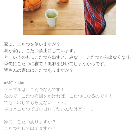
家に、こたつを使いますか？
我が家は、こたつ禁止にしています。
と、いうのも…こたつを出すと、みな！ こたつから出なくなり、
挙句にこたつに寝て！風邪をひいてしまうからです。
皆さんの家にはこたつありますか？
■MC：j-i■
テーブルは、こたつなんです！
なので、こたつ布団をかければ、こたつになるのです！
でも、出してもらえない・・・。
ネコとこたつでゴロゴロしたいんだけど・・。
家に、こたつありますか？
こたつとして出てますか？