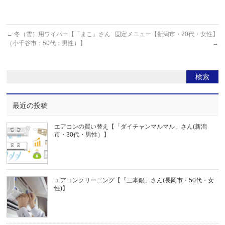
←
冬（雪）用ワイパー【「まこ」さん
固定メニュー【新潟市・20代・女性】
（小千谷市：50代：男性）】
→
最近の投稿
エアコンの買い替え【「ダイチャンマルマル」さん(新潟
市・30代・男性）】
エアコンクリーニング【「三本銀」さん(長岡市・50代・女
性)】