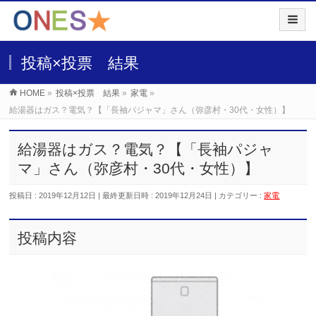
投稿×投票 結果
HOME
»
投稿×投票 結果
»
家電
»
給湯器はガス？電気？【「長袖パジャマ」さん（弥彦村・30代・女性）】
給湯器はガス？電気？【「長袖パジャ
マ」さん（弥彦村・30代・女性）】
投稿日 : 2019年12月12日
最終更新日時 : 2019年12月24日
カテゴリー :
家電
投稿内容