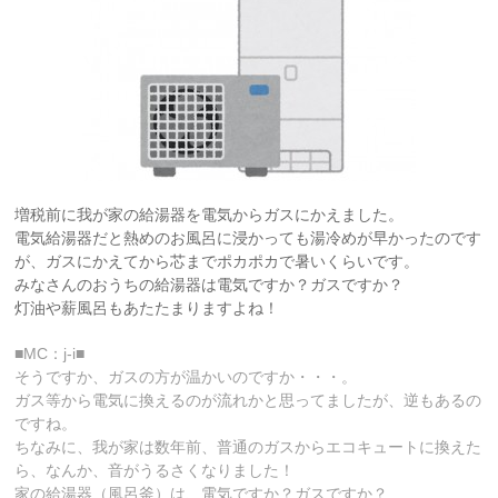
増税前に我が家の給湯器を電気からガスにかえました。
電気給湯器だと熱めのお風呂に浸かっても湯冷めが早かったのです
が、ガスにかえてから芯までポカポカで暑いくらいです。
みなさんのおうちの給湯器は電気ですか？ガスですか？
灯油や薪風呂もあたたまりますよね！
■MC：j-i■
そうですか、ガスの方が温かいのですか・・・。
ガス等から電気に換えるのが流れかと思ってましたが、逆もあるの
ですね。
ちなみに、我が家は数年前、普通のガスからエコキュートに換えた
ら、なんか、音がうるさくなりました！
家の給湯器（風呂釜）は、電気ですか？ガスですか？