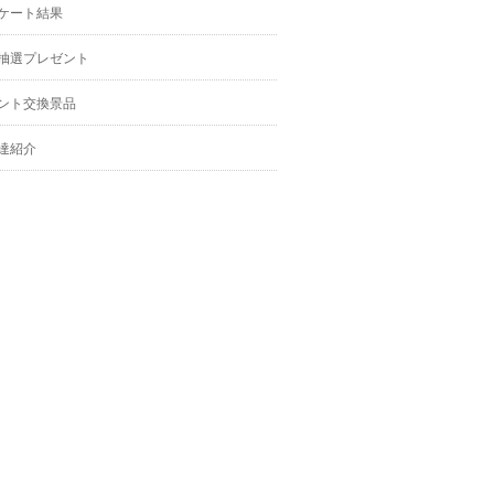
ケート結果
抽選プレゼント
ント交換景品
達紹介