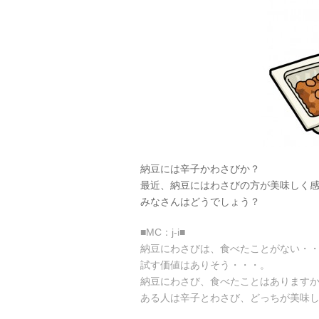
納豆には辛子かわさびか？
最近、納豆にはわさびの方が美味しく
みなさんはどうでしょう？
■MC：j-i■
納豆にわさびは、食べたことがない・
試す価値はありそう・・・。
納豆にわさび、食べたことはあります
ある人は辛子とわさび、どっちが美味