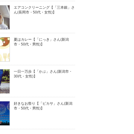
エアコンクリーニング【「三本銀」さ
ん(長岡市・50代・女性)】
夏はカレー【「にっき」さん(新潟
市・50代・男性)】
一日一万歩【「かぶ」さん(新潟市・
30代・女性)】
好きなお祭り【「ピカサ」さん(新潟
市・50代・男性)】