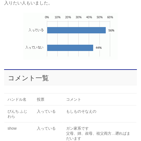
入りたい人もいました。
コメント一覧
ハンドル名
投票
コメント
びんち ふじ
入っている
もしものそなえの
わら
show
入っている
ガン家系です
父母、姉、叔母、祖父両方…遡ればま
だいます