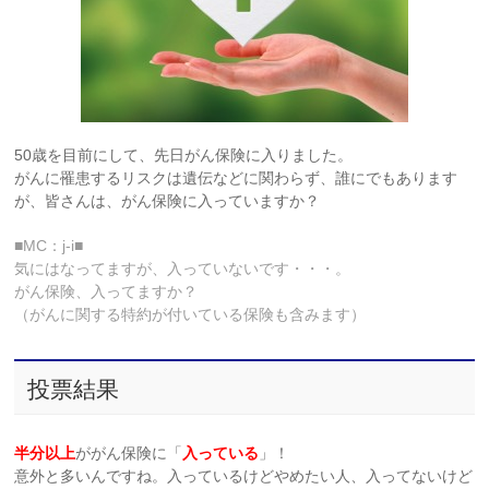
50歳を目前にして、先日がん保険に入りました。
がんに罹患するリスクは遺伝などに関わらず、誰にでもあります
が、皆さんは、がん保険に入っていますか？
■MC：j-i■
気にはなってますが、入っていないです・・・。
がん保険、入ってますか？
（がんに関する特約が付いている保険も含みます）
投票結果
半分以上
ががん保険に「
入っている
」！
意外と多いんですね。入っているけどやめたい人、入ってないけど