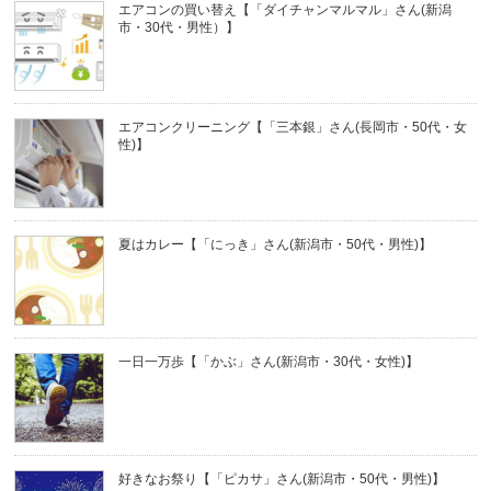
エアコンの買い替え【「ダイチャンマルマル」さん(新潟
市・30代・男性）】
エアコンクリーニング【「三本銀」さん(長岡市・50代・女
性)】
夏はカレー【「にっき」さん(新潟市・50代・男性)】
一日一万歩【「かぶ」さん(新潟市・30代・女性)】
好きなお祭り【「ピカサ」さん(新潟市・50代・男性)】