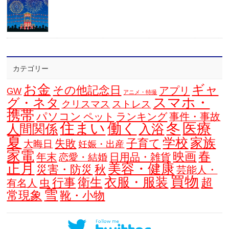
カテゴリー
お金
ギャ
その他記念日
アプリ
GW
アニメ・特撮
スマホ・
グ・ネタ
クリスマス
ストレス
携帯
パソコン
ペット
ランキング
事件・事故
住まい
働く
冬
医療
人間関係
入浴
夏
学校
家族
子育て
失敗
大晦日
妊娠・出産
家電
春
映画
年末
日用品・雑貨
恋愛・結婚
正月
美容・健康
災害・防災
秋
芸能人・
買物
衣服・服装
衛生
行事
超
虫
有名人
雪
常現象
靴・小物