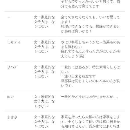
子どもでやっとかわいいと思えて、自
分でも産んで育ててます
－
女：家庭的な
全てできなくなくても、いいと思って
女子力は、な
ます！
くはない
料理ができなくても、掃除ができると
かあれば良いかと！
ミキティ
女：家庭的な
やはり料理しちゃうかな～惣菜ものあ
女子力は、な
まり買わない
くはない
疲れててもふと作った方が安いとか考
えてしまう(笑)
リハチ
女：家庭的な
一般的にはあるが、特に素晴らしくは
女子力は、な
ない。
くはない
一通り出来る程度です
旦那様は同じくらいのレベルの方が良
いです。
めい
女：家庭的な
一般的かどうかはわかりませんが…。
女子力は、な
くはない
まきき
女：家庭的な
家庭を持ったら大抵の方は家事をしま
女子力は、な
す。全くしなくて良い方は稀に居るか
くはない
も知れませんが、我が家ではあり得ま