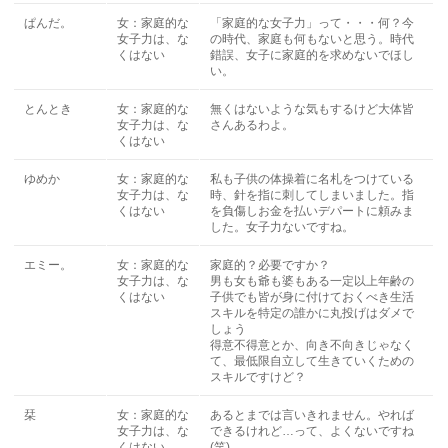
ぱんだ。
女：家庭的な
「家庭的な女子力」って・・・何？今
女子力は、な
の時代、家庭も何もないと思う。時代
くはない
錯誤、女子に家庭的を求めないでほし
い。
とんとき
女：家庭的な
無くはないような気もするけど大体皆
女子力は、な
さんあるわよ。
くはない
ゆめか
女：家庭的な
私も子供の体操着に名札をつけている
女子力は、な
時、針を指に刺してしまいました。指
くはない
を負傷しお金を払いデパートに頼みま
した。女子力ないですね。
エミー。
女：家庭的な
家庭的？必要ですか？
女子力は、な
男も女も爺も婆もある一定以上年齢の
くはない
子供でも皆が身に付けておくべき生活
スキルを特定の誰かに丸投げはダメで
しょう
得意不得意とか、向き不向きじゃなく
て、最低限自立して生きていくための
スキルですけど？
栞
女：家庭的な
あるとまでは言いきれません。やれば
女子力は、な
できるけれど…って、よくないですね
くはない
(笑)