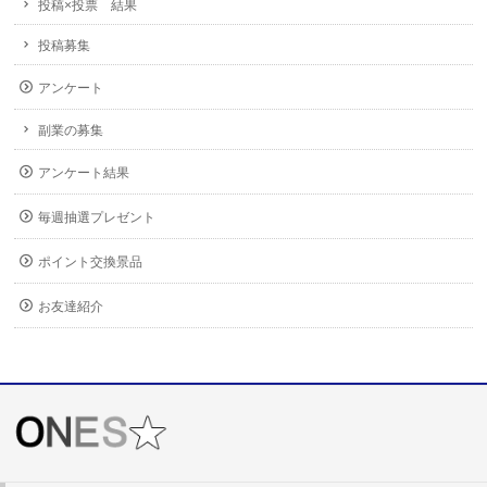
投稿×投票 結果
投稿募集
アンケート
副業の募集
アンケート結果
毎週抽選プレゼント
ポイント交換景品
お友達紹介