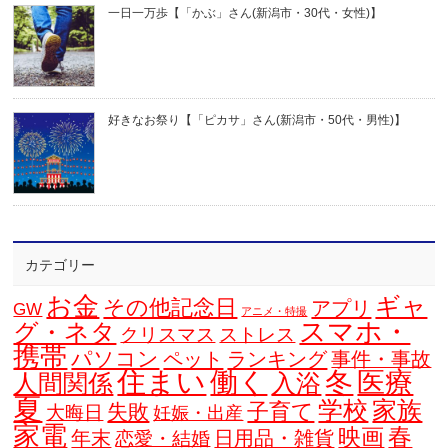
一日一万歩【「かぶ」さん(新潟市・30代・女性)】
好きなお祭り【「ピカサ」さん(新潟市・50代・男性)】
カテゴリー
お金
ギャ
その他記念日
アプリ
GW
アニメ・特撮
スマホ・
グ・ネタ
クリスマス
ストレス
携帯
パソコン
ペット
ランキング
事件・事故
住まい
働く
冬
医療
人間関係
入浴
夏
学校
家族
子育て
失敗
大晦日
妊娠・出産
家電
春
映画
年末
日用品・雑貨
恋愛・結婚