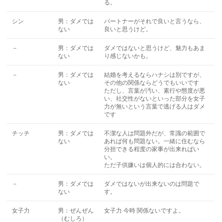
る。
シン
男：ダメでは
パートナーがそれで良いと言うなら、
ない
良いと思うけど。
－
男：ダメでは
ダメではないと思うけど、魅力もあま
ない
り感じないかも。
－
男：ダメでは
結婚を考えるならハナシは別ですが、
ない
その他の関係ならどうでもいいです
ただし、言葉が汚い、素行や態度が悪
い、社交性がないといった部分を女子
力が無いという言葉で逃げる人はダメ
です
チッチ
男：ダメでは
不潔な人は問題外だが、常識の範囲で
ない
あれば何も問題ない。一緒に住むなら
分担できる程度の家事が出来ればい
い。
ただ子供嫌いは個人的には合わない。
－
男：ダメでは
ダメではないが出来ないのは問題で
ない
す。
女子力
男：ぜんぜん
女子力 今時 関係ないですよ。
（むしろ）