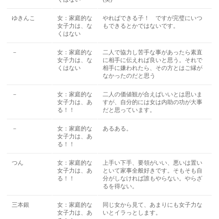
ゆきんこ
女：家庭的な
やればできる子！ ですが完璧にいつ
女子力は、な
もできるとかではないです。
くはない
－
女：家庭的な
二人で協力し苦手な事があったら素直
女子力は、な
に相手に伝えれば良いと思う。それで
くはない
相手に嫌われたら、その方とはご縁が
なかったのだと思う
－
女：家庭的な
二人の価値観が合えばいいとは思いま
女子力は、あ
すが、自分的には女は内助の功が大事
る！！
だと思っています。
－
女：家庭的な
あるある。
女子力は、あ
る！！
つん
女：家庭的な
上手い下手、要領がいい、悪いは置い
女子力は、あ
といて家事全般好きです。そもそも自
る！！
分がしなければ誰もやらない。やらざ
るを得ない。
三本銀
女：家庭的な
同じ女から見て、あまりにも女子力な
女子力は、あ
いとイラっとします。