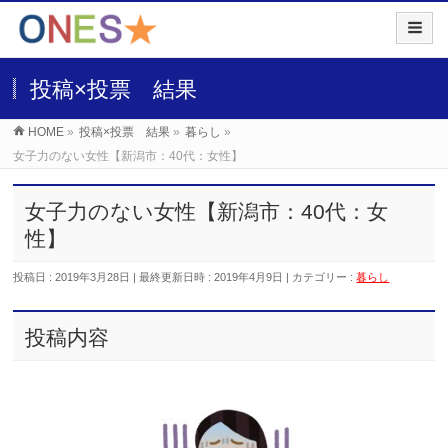
投稿×投票 結果
HOME
»
投稿×投票 結果
»
暮らし
»
女子力のない女性【新潟市：40代：女性】
女子力のない女性【新潟市：40代：女
性】
投稿日 : 2019年3月28日
最終更新日時 : 2019年4月9日
カテゴリー :
暮らし
投稿内容