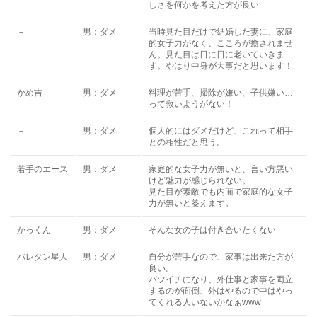
しさを何かを考えた方が良い
－
男：ダメ
当時見た目だけで結婚した妻に、家庭
的女子力がなく、こころが癒されませ
ん。見た目は日に日に老いていきま
す。やはり中身が大事だと思います！
かめ吉
男：ダメ
料理が苦手、掃除が嫌い、子供嫌い…
って救いようがない！
－
男：ダメ
個人的にはダメだけど、これって相手
との相性だと思う。
若手のエース
男：ダメ
家庭的な女子力が無いと、言い方悪い
けど魅力が感じられない。
見た目が素敵でも内面で家庭的な女子
力が無いと萎えます。
かっくん
男：ダメ
そんな女の子は付き合いたくない
バレタン星人
男：ダメ
自分が苦手なので、家事は出来た方が
良い。
バツイチになり、外仕事と家事を両立
するのが面倒、外はやるので中はやっ
てくれる人いないかなぁwww