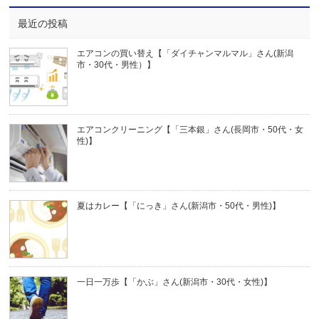
最近の投稿
エアコンの買い替え【「ダイチャンマルマル」さん(新潟
市・30代・男性）】
エアコンクリーニング【「三本銀」さん(長岡市・50代・女
性)】
夏はカレー【「にっき」さん(新潟市・50代・男性)】
一日一万歩【「かぶ」さん(新潟市・30代・女性)】