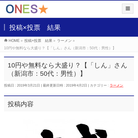
投稿×投票 結果
HOME
»
投稿×投票 結果
»
ラーメン
»
10円や無料なら大盛り？【「しん」さん（新潟市：50代：男性）】
10円や無料なら大盛り？【「しん」さん
（新潟市：50代：男性）】
投稿日 : 2019年3月21日
最終更新日時 : 2019年4月2日
カテゴリー :
ラーメン
投稿内容