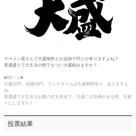
ラーメン屋さんで大盛無料とか追加十円とか有りますよね？
普通盛りで大丈夫の時でもつい大盛頼みますか？
■MC：j-i■
大盛10円、特盛20円、ランチタイムは大盛無料等々、ありますよ
ね。
普通盛で大丈夫なお腹のすき具合で、大盛にお得感がある時、大盛
りにしますか！
投票結果