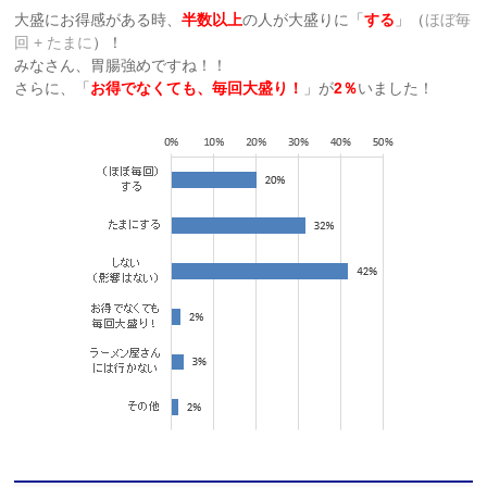
大盛にお得感がある時、
半数以上
の人が大盛りに「
する
」（
ほぼ毎
回 + たまに
）！
みなさん、胃腸強めですね！！
さらに、「
お得でなくても、毎回大盛り！
」が
2％
いました！