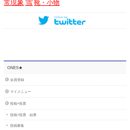
雪
常現象
靴・小物
ONES★
会員登録
マイメニュー
投稿×投票
投稿×投票 結果
投稿募集