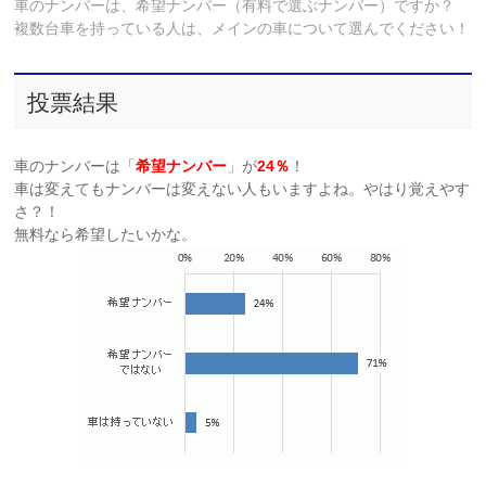
車のナンバーは、希望ナンバー（有料で選ぶナンバー）ですか？
複数台車を持っている人は、メインの車について選んでください！
投票結果
車のナンバーは「
希望ナンバー
」が
24％
！
車は変えてもナンバーは変えない人もいますよね。やはり覚えやす
さ？！
無料なら希望したいかな。