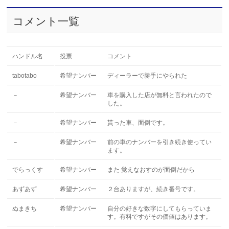
コメント一覧
ハンドル名
投票
コメント
tabotabo
希望ナンバー
ディーラーで勝手にやられた
－
希望ナンバー
車を購入した店が無料と言われたので
した。
－
希望ナンバー
貰った車、面倒です。
－
希望ナンバー
前の車のナンバーを引き続き使ってい
ます。
でらっくす
希望ナンバー
また 覚えなおすのが面倒だから
あずあず
希望ナンバー
２台ありますが、続き番号です。
ぬまきち
希望ナンバー
自分の好きな数字にしてもらっていま
す。有料ですがその価値はあります。