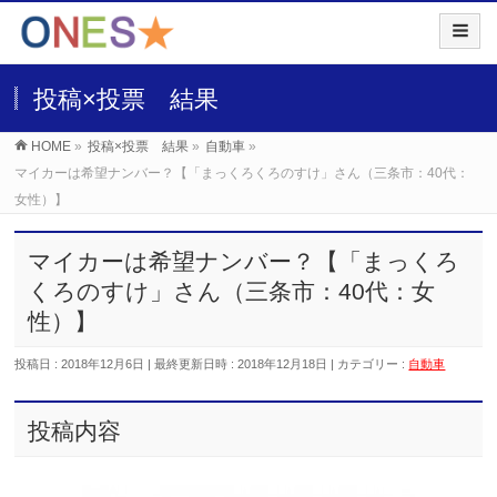
投稿×投票 結果
HOME
»
投稿×投票 結果
»
自動車
»
マイカーは希望ナンバー？【「まっくろくろのすけ」さん（三条市：40代：
女性）】
マイカーは希望ナンバー？【「まっくろ
くろのすけ」さん（三条市：40代：女
性）】
投稿日 : 2018年12月6日
最終更新日時 : 2018年12月18日
カテゴリー :
自動車
投稿内容