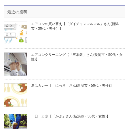
最近の投稿
エアコンの買い替え【「ダイチャンマルマル」さん(新潟
市・30代・男性）】
エアコンクリーニング【「三本銀」さん(長岡市・50代・女
性)】
夏はカレー【「にっき」さん(新潟市・50代・男性)】
一日一万歩【「かぶ」さん(新潟市・30代・女性)】