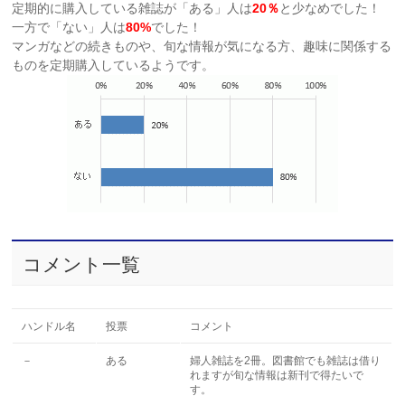
定期的に購入している雑誌が「ある」人は
20％
と少なめでした！
一方で「ない」人は
80%
でした！
マンガなどの続きものや、旬な情報が気になる方、趣味に関係する
ものを定期購入しているようです。
コメント一覧
ハンドル名
投票
コメント
－
ある
婦人雑誌を2冊。図書館でも雑誌は借り
れますが旬な情報は新刊で得たいで
す。