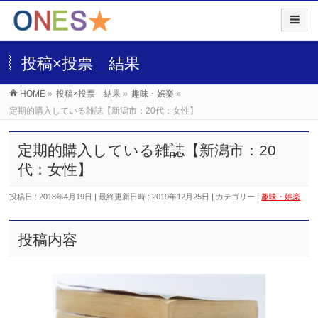
投稿×投票 結果
HOME
»
投稿×投票 結果
»
趣味・娯楽
»
定期的購入している雑誌【新潟市：20代：女性】
定期的購入している雑誌【新潟市：20
代：女性】
投稿日 : 2018年4月19日
最終更新日時 : 2019年12月25日
カテゴリー :
趣味・娯楽
投稿内容