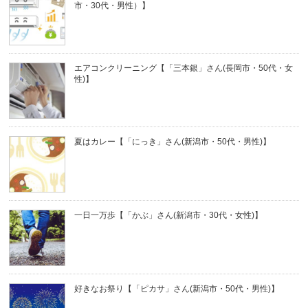
市・30代・男性）】
エアコンクリーニング【「三本銀」さん(長岡市・50代・女
性)】
夏はカレー【「にっき」さん(新潟市・50代・男性)】
一日一万歩【「かぶ」さん(新潟市・30代・女性)】
好きなお祭り【「ピカサ」さん(新潟市・50代・男性)】