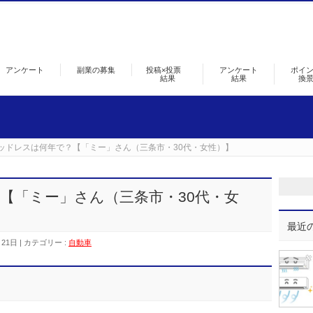
アンケート
副業の募集
投稿×投票
アンケート
ポイ
結果
結果
換
ッドレスは何年で？【「ミー」さん（三条市・30代・女性）】
【「ミー」さん（三条市・30代・女
最近
月21日
カテゴリー :
自動車