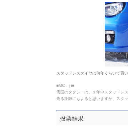
スタッドレスタイヤは何年くらいで買
■MC：j-i■
雪国のタクシーは、１年中スタッドレ
走る距離にもよると思いますが、スタ
投票結果