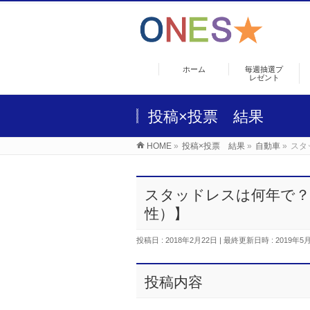
ホーム
毎週抽選プ
レゼント
投稿×投票 結果
HOME
»
投稿×投票 結果
»
自動車
»
スタ
スタッドレスは何年で？
性）】
投稿日 : 2018年2月22日
最終更新日時 : 2019年5
投稿内容