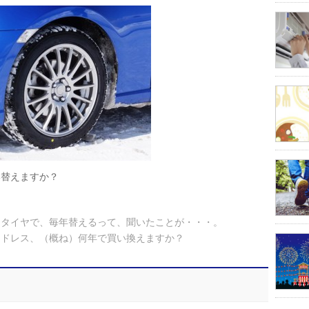
い替えますか？
スタイヤで、毎年替えるって、聞いたことが・・・。
ッドレス、（概ね）何年で買い換えますか？