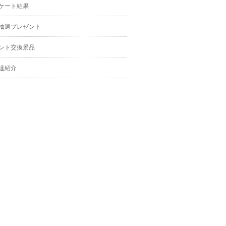
ケート結果
抽選プレゼント
ント交換景品
達紹介