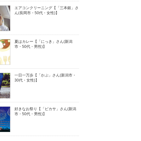
エアコンクリーニング【「三本銀」さ
ん(長岡市・50代・女性)】
夏はカレー【「にっき」さん(新潟
市・50代・男性)】
一日一万歩【「かぶ」さん(新潟市・
30代・女性)】
好きなお祭り【「ピカサ」さん(新潟
市・50代・男性)】