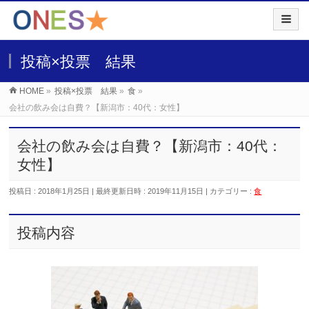
投稿×投票 結果
HOME
»
投稿×投票 結果
»
食
»
会社の飲み会は自費？【新潟市：40代：女性】
会社の飲み会は自費？【新潟市：40代：
女性】
投稿日 : 2018年1月25日
最終更新日時 : 2019年11月15日
カテゴリー :
食
投稿内容