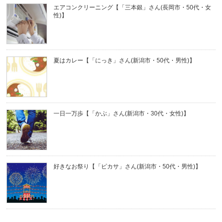
エアコンクリーニング【「三本銀」さん(長岡市・50代・女
性)】
夏はカレー【「にっき」さん(新潟市・50代・男性)】
一日一万歩【「かぶ」さん(新潟市・30代・女性)】
好きなお祭り【「ピカサ」さん(新潟市・50代・男性)】