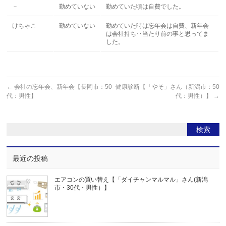
－
勤めていない
勤めていた頃は自費でした。
けちゃこ
勤めていない
勤めていた時は忘年会は自費、新年会
は会社持ち‥当たり前の事と思ってま
した。
←
会社の忘年会、新年会【長岡市：50
健康診断【「やそ」さん（新潟市：50
代：男性】
代：男性）】
→
最近の投稿
エアコンの買い替え【「ダイチャンマルマル」さん(新潟
市・30代・男性）】