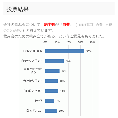
投票結果
会社の飲み会について、
約半数
が『
自費
』（
（ほぼ毎回）自費＋自費
）と答えています。
のことが多い
飲み会のための積み立てがある、というご意見もありました。