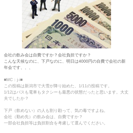
会社の飲み会は自費ですか？会社負担ですか？
こんな天候なのに、下戸なのに、明日は4000円の自費で会社の新
年会です、、、
■MC：j-i■
この投稿は新潟市で大雪が降り始めた、1/11の投稿です。
1/12はバスも電車もタクシーも最悪の状態だったと思います。大丈
夫でしたか？
下戸（飲めない）の人も割り勘って、気の毒ですよね。
会社（勤め先）の飲み会は、自費ですか？
一部会社負担等は負担割合を考慮して選んでください。