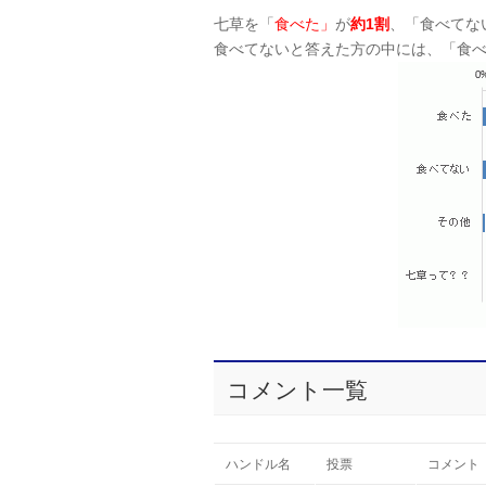
七草を「
食べた」
が
約1割
、「食べてな
食べてないと答えた方の中には、「食
コメント一覧
ハンドル名
投票
コメント