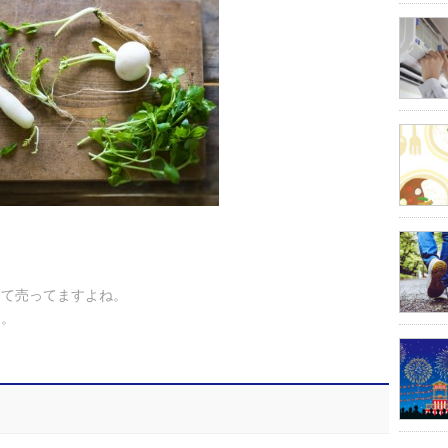
って売ってますよね。
た。