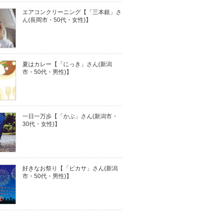
エアコンクリーニング【「三本銀」さ
ん(長岡市・50代・女性)】
夏はカレー【「にっき」さん(新潟
市・50代・男性)】
一日一万歩【「かぶ」さん(新潟市・
30代・女性)】
好きなお祭り【「ピカサ」さん(新潟
市・50代・男性)】