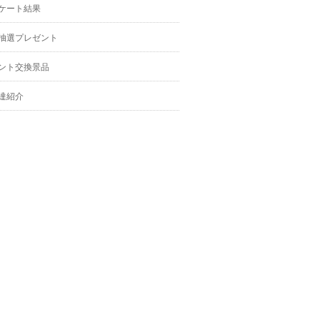
ケート結果
抽選プレゼント
ント交換景品
達紹介