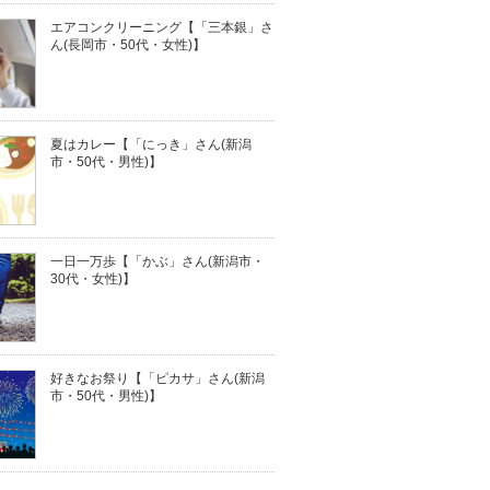
エアコンクリーニング【「三本銀」さ
ん(長岡市・50代・女性)】
夏はカレー【「にっき」さん(新潟
市・50代・男性)】
一日一万歩【「かぶ」さん(新潟市・
30代・女性)】
好きなお祭り【「ピカサ」さん(新潟
市・50代・男性)】