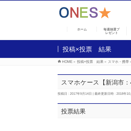
ホーム
毎週抽選プ
レゼント
投稿×投票 結果
HOME
»
投稿×投票 結果
»
スマホ・携帯
スマホケース【新潟市：
投稿日 : 2017年9月14日
最終更新日時 : 2018年10
投票結果