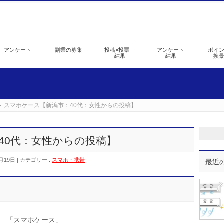
アンケート
副業の募集
投稿×投票
アンケート
ポイ
結果
結果
換
»
スマホケース【新潟市：40代：女性からの投稿】
40代：女性からの投稿】
月19日
カテゴリー :
スマホ・携帯
最近
「スマホケース」