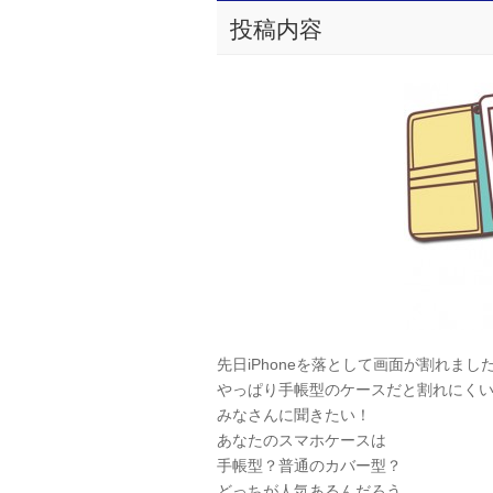
投稿内容
先日iPhoneを落として画面が割れま
やっぱり手帳型のケースだと割れにく
みなさんに聞きたい！
あなたのスマホケースは
手帳型？普通のカバー型？
どっちが人気あるんだろう、、