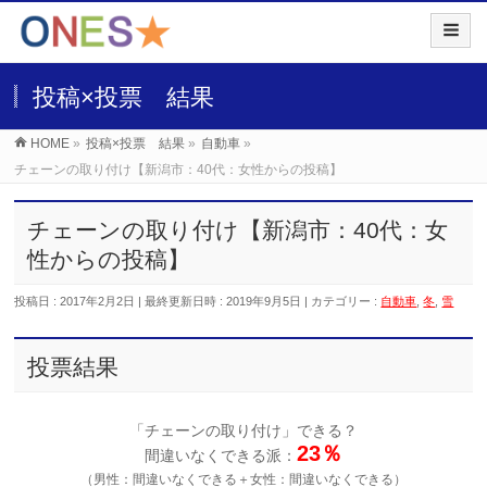
投稿×投票 結果
HOME
»
投稿×投票 結果
»
自動車
»
チェーンの取り付け【新潟市：40代：女性からの投稿】
チェーンの取り付け【新潟市：40代：女
性からの投稿】
投稿日 : 2017年2月2日
最終更新日時 : 2019年9月5日
カテゴリー :
自動車
,
冬
,
雪
投票結果
「チェーンの取り付け」できる？
23％
間違いなくできる派：
（男性：間違いなくできる＋女性：間違いなくできる）