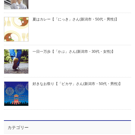
夏はカレー【「にっき」さん(新潟市・50代・男性)】
一日一万歩【「かぶ」さん(新潟市・30代・女性)】
好きなお祭り【「ピカサ」さん(新潟市・50代・男性)】
カテゴリー