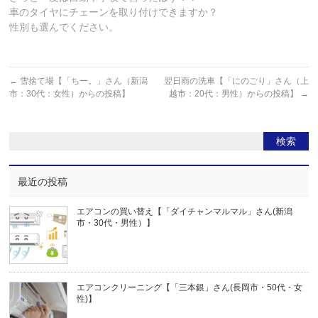
車のタイヤにチェーンを取り付けできますか？
性別も選んでください。
←
雪捨て場【「ちー。」さん（新潟
翌日雨の洗車【「にのごり」さん（上
市：30代：女性）からの投稿】
越市：20代：男性）からの投稿】
→
最近の投稿
エアコンの買い替え【「ダイチャンマルマル」さん(新潟
市・30代・男性）】
エアコンクリーニング【「三本銀」さん(長岡市・50代・女
性)】