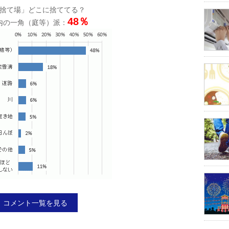
捨て場」どこに捨ててる？
48％
内の一角（庭等）派：
コメント一覧を見る