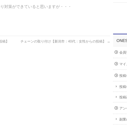
かり対策ができていると思いますが・・・
？
ONE
投稿】
チェーンの取り付け【新潟市：40代：女性からの投稿】
→
会員
マイ
投稿
投稿
投稿
アン
副業