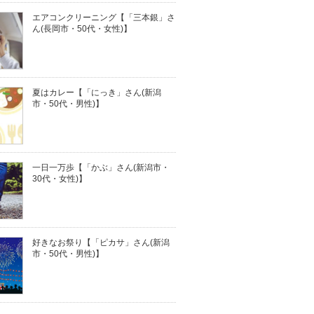
エアコンクリーニング【「三本銀」さ
ん(長岡市・50代・女性)】
夏はカレー【「にっき」さん(新潟
市・50代・男性)】
一日一万歩【「かぶ」さん(新潟市・
30代・女性)】
好きなお祭り【「ピカサ」さん(新潟
市・50代・男性)】