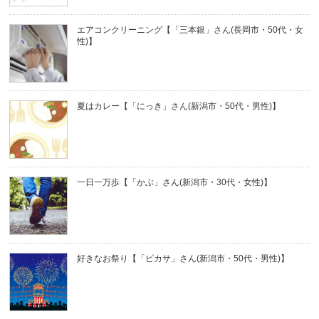
エアコンクリーニング【「三本銀」さん(長岡市・50代・女
性)】
夏はカレー【「にっき」さん(新潟市・50代・男性)】
一日一万歩【「かぶ」さん(新潟市・30代・女性)】
好きなお祭り【「ピカサ」さん(新潟市・50代・男性)】