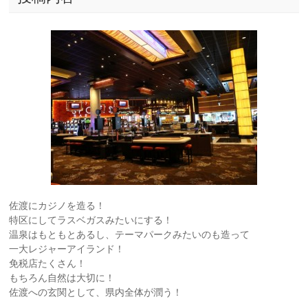
佐渡にカジノを造る！
特区にしてラスベガスみたいにする！
温泉はもともとあるし、テーマパークみたいのも造って
一大レジャーアイランド！
免税店たくさん！
もちろん自然は大切に！
佐渡への玄関として、県内全体が潤う！