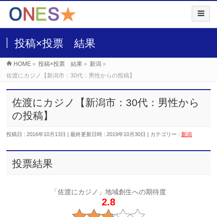
投稿×投票 結果
HOME
»
投稿×投票 結果
»
新潟
»
佐渡にカジノ【新潟市：30代：男性からの投稿】
佐渡にカジノ【新潟市：30代：男性から
の投稿】
投稿日 : 2016年10月13日
最終更新日時 : 2019年10月30日
カテゴリー :
新潟
投票結果
「佐渡にカジノ」地域創生への期待度
2.8