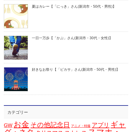
夏はカレー【「にっき」さん(新潟市・50代・男性)】
一日一万歩【「かぶ」さん(新潟市・30代・女性)】
好きなお祭り【「ピカサ」さん(新潟市・50代・男性)】
カテゴリー
お金
ギャ
その他記念日
アプリ
GW
アニメ・特撮