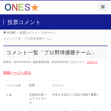
投票コメント
HOME
»
投票コメント
»
スポーツ
»
コメント一覧「プロ野球優勝チーム」
コメント一覧「プロ野球優勝チーム」
投稿日 : 2017年4月4日
最終更新日時 : 2019年9月5日
カテゴリー :
スポーツ
投稿ページへ戻る
ハンドル名
投票
コメント
とあ
北海道日本ハ
今年も大谷が二刀流の活躍で連覇！
ムファイター
ズ