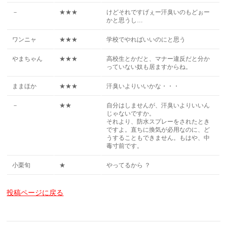
－
★★★
けどそれですげぇー汗臭いのもどぉー
かと思うし…
ワンニャ
★★★
学校でやればいいのにと思う
やまちゃん
★★★
高校生とかだと、マナー違反だと分か
っていない奴も居ますからね。
ままほか
★★★
汗臭いよりいいかな・・・
－
★★
自分はしませんが、汗臭いよりいいん
じゃないですか。
それより、防水スプレーをされたとき
ですよ。直ちに換気が必用なのに、ど
うすることもできません。もはや、中
毒寸前です。
小栗旬
★
やってるから ？
投稿ページに戻る