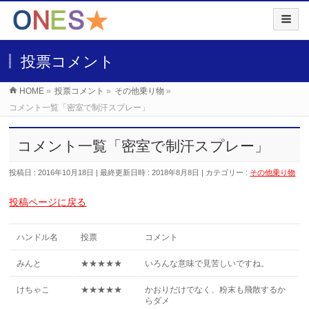
投票コメント
HOME
»
投票コメント
»
その他乗り物
»
コメント一覧「密室で制汗スプレー」
コメント一覧「密室で制汗スプレー」
投稿日 : 2016年10月18日
最終更新日時 : 2018年8月8日
カテゴリー :
その他乗り物
投稿ページに戻る
ハンドル名
投票
コメント
みんと
★★★★★
いろんな意味で見苦しいですね。
けちゃこ
★★★★★
かおりだけでなく、粉末も飛散するか
らダメ