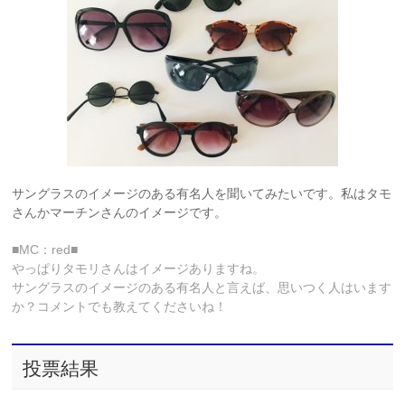
サングラスのイメージのある有名人を聞いてみたいです。私はタモ
さんかマーチンさんのイメージです。
■MC：red■
やっぱりタモリさんはイメージありますね。
サングラスのイメージのある有名人と言えば、思いつく人はいます
か？コメントでも教えてくださいね！
投票結果