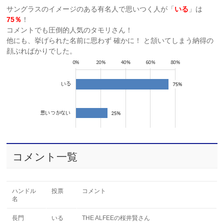
サングラスのイメージのある有名人で思いつく人が「
いる
」は
75％
！
コメントでも圧倒的人気のタモリさん！
他にも、挙げられた名前に思わず 確かに！ と頷いてしまう納得の
顔ぶればかりでした。
コメント一覧
ハンドル
投票
コメント
名
長門
いる
THE ALFEEの桜井賢さん