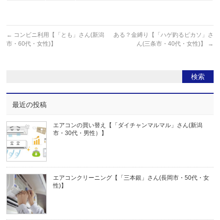
←
コンビニ利用【「とも」さん(新潟
ある？金縛り【「ハゲ釣るピカソ」さ
市・60代・女性)】
ん(三条市・40代・女性)】
→
最近の投稿
エアコンの買い替え【「ダイチャンマルマル」さん(新潟
市・30代・男性）】
エアコンクリーニング【「三本銀」さん(長岡市・50代・女
性)】