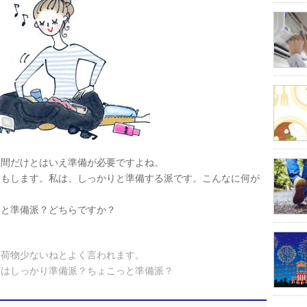
日間だけとはいえ準備が必要ですよね。
りもします。私は、しっかりと準備する派です。こんなに何が
っと準備派？どちらですか？
、荷物少ないねとよく言われます。
どはしっかり準備派？ちょこっと準備派？