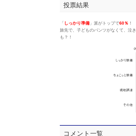
投票結果
「
しっかり準備
」派がトップで
60％
！
旅先で、子どものパンツがなくて、泣
も？！
コメント一覧