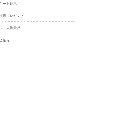
ケート結果
抽選プレゼント
ント交換景品
達紹介