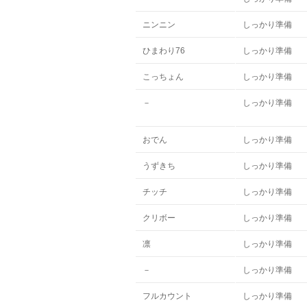
ニンニン
しっかり準備
ひまわり76
しっかり準備
こっちょん
しっかり準備
－
しっかり準備
おでん
しっかり準備
うずきち
しっかり準備
チッチ
しっかり準備
クリボー
しっかり準備
凛
しっかり準備
－
しっかり準備
フルカウント
しっかり準備