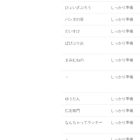
ひょいざぶろう
しっかり準備
パンダの笹
しっかり準備
だいすけ
しっかり準備
ぱぴぷりお
しっかり準備
まみむねの
しっかり準備
－
しっかり準備
ゆうたん
しっかり準備
仁左衛門
しっかり準備
なんちゃってランナー
しっかり準備
－
しっかり準備