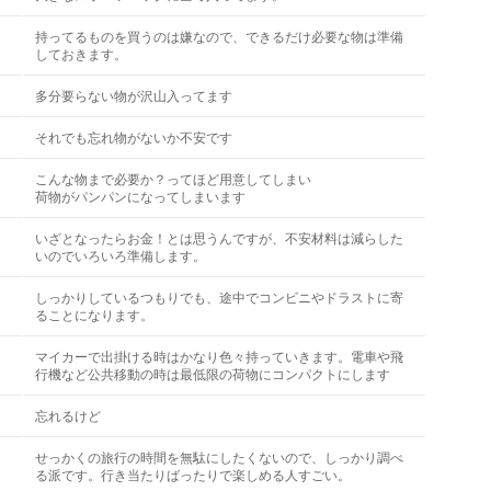
持ってるものを買うのは嫌なので、できるだけ必要な物は準備
しておきます。
多分要らない物が沢山入ってます
それでも忘れ物がないか不安です
こんな物まで必要か？ってほど用意してしまい
荷物がパンパンになってしまいます
いざとなったらお金！とは思うんですが、不安材料は減らした
いのでいろいろ準備します。
しっかりしているつもりでも、途中でコンビニやドラストに寄
ることになります。
マイカーで出掛ける時はかなり色々持っていきます。電車や飛
行機など公共移動の時は最低限の荷物にコンパクトにします
忘れるけど
せっかくの旅行の時間を無駄にしたくないので、しっかり調べ
る派です。行き当たりばったりで楽しめる人すごい。