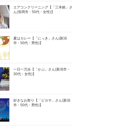
エアコンクリーニング【「三本銀」さ
ん(長岡市・50代・女性)】
夏はカレー【「にっき」さん(新潟
市・50代・男性)】
一日一万歩【「かぶ」さん(新潟市・
30代・女性)】
好きなお祭り【「ピカサ」さん(新潟
市・50代・男性)】