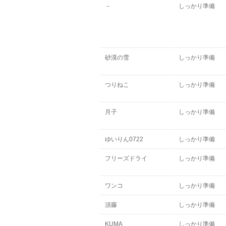
－
しっかり準備
砂漠の雪
しっかり準備
つりねこ
しっかり準備
月子
しっかり準備
ゆいりん0722
しっかり準備
フリーズドライ
しっかり準備
ワンコ
しっかり準備
須藤
しっかり準備
KUMA
しっかり準備