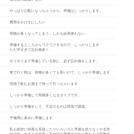
やっぱり心配になっちゃうから、準備はしっかりします。
費用をかけずにしたい
荷物が多くなってしまう…しかも結局使わない…
準備するところからワクワクするので、しっかりします
ただ早すぎて忘れ物多々
ギリギリまて準備している割に、必ず忘れ物をします。
車で行く時は、荷物が多くても良いので、しっかり準備します
現地で飲むお酒まで持って行っちゃいます
しっかり準備して荷物多くなるタイプです。
しっかり準備をして、不足のものは現地で調達。
予備用に多めに準備します
私も絶対に何度も見返したりいろいろと準備を怠りなくやる性