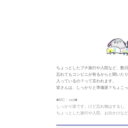
ちょっとしたプチ旅行や入院など、数
忘れてもコンビニが有るからと聞いた
入っているの？って言われます。
皆さんは、しっかりと準備派？ちょこ
■MC：red■
しっかり派です。けど忘れ物はするし
ちょっとした旅行や入院、お出かけな