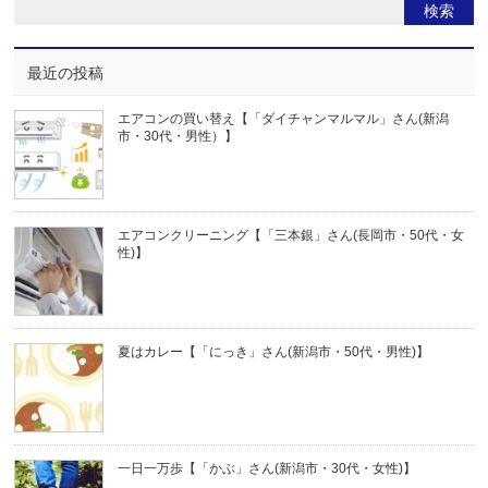
最近の投稿
エアコンの買い替え【「ダイチャンマルマル」さん(新潟
市・30代・男性）】
エアコンクリーニング【「三本銀」さん(長岡市・50代・女
性)】
夏はカレー【「にっき」さん(新潟市・50代・男性)】
一日一万歩【「かぶ」さん(新潟市・30代・女性)】