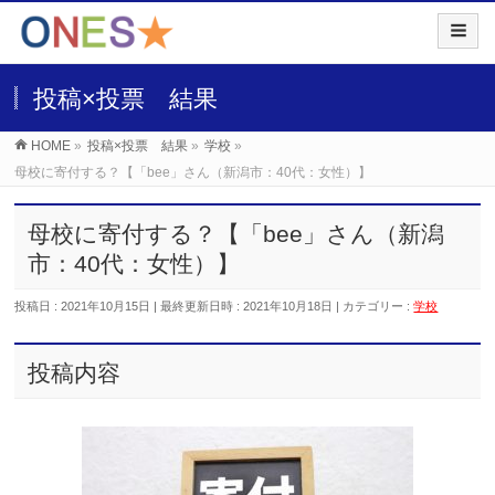
投稿×投票 結果
HOME
»
投稿×投票 結果
»
学校
»
母校に寄付する？【「bee」さん（新潟市：40代：女性）】
母校に寄付する？【「bee」さん（新潟
市：40代：女性）】
投稿日 : 2021年10月15日
最終更新日時 : 2021年10月18日
カテゴリー :
学校
投稿内容