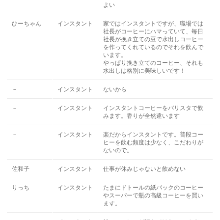
よい
ひーちゃん
インスタント
家ではインスタントですが、職場では
社長がコーヒーにハマっていて、毎日
社長が挽き立ての豆で水出しコーヒー
を作ってくれているのでそれを飲んで
います。
やっぱり挽き立てのコーヒー、それも
水出しは格別に美味しいです！
－
インスタント
ないから
－
インスタント
インスタントコーヒーをバリスタで飲
みます。香りが全然違います
－
インスタント
楽だからインスタントです。普段コー
ヒーを飲む頻度は少なく、こだわりが
ないので。
佐和子
インスタント
仕事が休みじゃないと飲めない
りっち
インスタント
たまにドトールの紙パックのコーヒー
やスーパーで瓶の高級コーヒーを買い
ます。