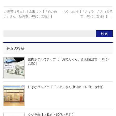
←
麦茶は煮出し？水出し？【「めいめ
もやしの根【「アキラ」さん（長岡
い」さん（新潟市：40代：女性）】
市：40代：女性）】
→
最近の投稿
国内ホテルでチップ【「おでんくん」さん(佐渡市・50代・
女性)】
好きなコンビニ【「JAM」さん(新潟市・40代・女性)】
クジラ肉【上越市・60代・男性】