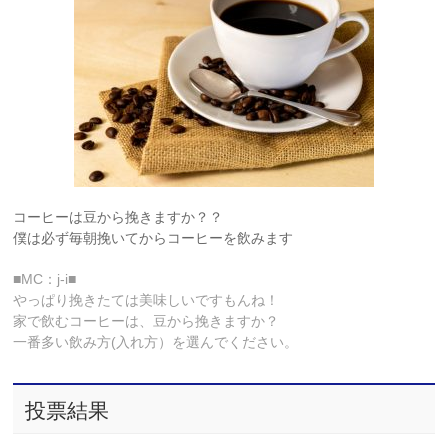
コーヒーは豆から挽きますか？？
僕は必ず毎朝挽いてからコーヒーを飲みます
■MC：j-i■
やっぱり挽きたては美味しいですもんね！
家で飲むコーヒーは、豆から挽きますか？
一番多い飲み方(入れ方）を選んでください。
投票結果