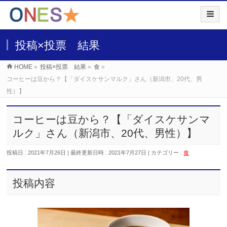
投稿×投票 結果
HOME
»
投稿×投票 結果
»
食
»
コーヒーは豆から？【「ダイスケサンマルク」さん（新潟市、20代、男
性）】
コーヒーは豆から？【「ダイスケサンマ
ルク」さん（新潟市、20代、男性）】
投稿日 : 2021年7月26日
最終更新日時 : 2021年7月27日
カテゴリー :
食
投稿内容