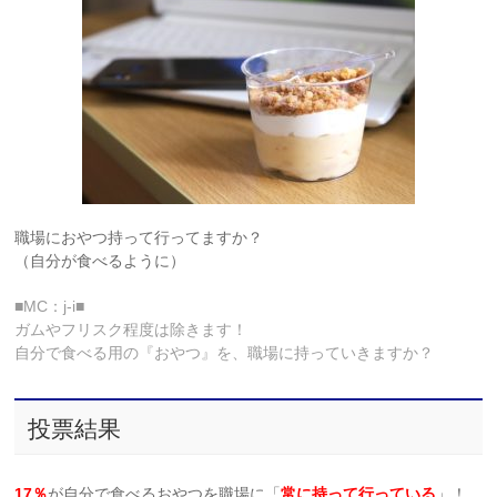
職場におやつ持って行ってますか？
（自分が食べるように）
■MC：j-i■
ガムやフリスク程度は除きます！
自分で食べる用の『おやつ』を、職場に持っていきますか？
投票結果
17％
が自分で食べるおやつを職場に「
常に持って行っている
」！