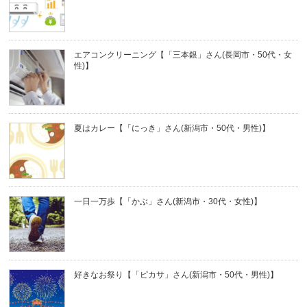
エアコンクリーニング【「三本銀」さん(長岡市・50代・女
性)】
夏はカレー【「にっき」さん(新潟市・50代・男性)】
一日一万歩【「かぶ」さん(新潟市・30代・女性)】
好きなお祭り【「ピカサ」さん(新潟市・50代・男性)】