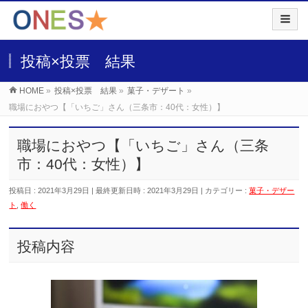
投稿×投票 結果
HOME
»
投稿×投票 結果
»
菓子・デザート
»
職場におやつ【「いちご」さん（三条市：40代：女性）】
職場におやつ【「いちご」さん（三条
市：40代：女性）】
投稿日 : 2021年3月29日
最終更新日時 : 2021年3月29日
カテゴリー :
菓子・デザー
ト
,
働く
投稿内容