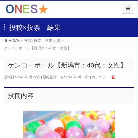
投稿×投票 結果
HOME
»
投稿×投票 結果
»
夏
»
ケンコーボール【新潟市：40代：女性】
ケンコーボール【新潟市：40代：女性】
投稿日 : 2020年9月22日
最終更新日時 : 2020年9月18日
カテゴリー :
夏
投稿内容