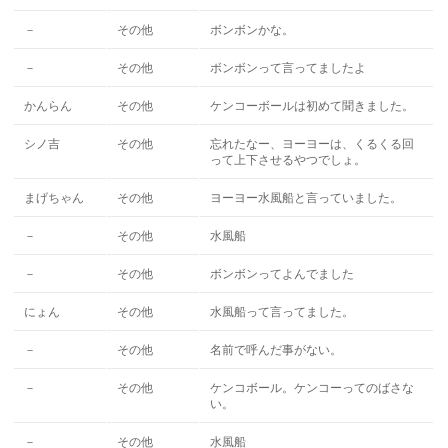
－
その他
ボンボンかな。
－
その他
ボンボンって言ってましたよ
かんらん
その他
ケンコーボールは初めて聞きました。
シノ吉
その他
忘れたなー、ヨーヨーは、くるくる回
って上下させるやつでしょ。
まげちゃん
その他
ヨーヨー水風船と言っていました。
－
その他
水風船
－
その他
ボンボンってよんでました
にょん
その他
水風船って言ってました。
－
その他
名前で呼んだ事がない。
－
その他
ケンコボール。ケンコーってのばさな
い。
－
その他
水風船