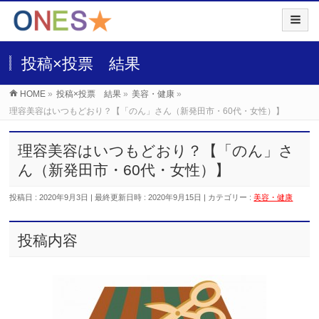
投稿×投票 結果
HOME
»
投稿×投票 結果
»
美容・健康
»
理容美容はいつもどおり？【「のん」さん（新発田市・60代・女性）】
理容美容はいつもどおり？【「のん」さ
ん（新発田市・60代・女性）】
投稿日 : 2020年9月3日
最終更新日時 : 2020年9月15日
カテゴリー :
美容・健康
投稿内容