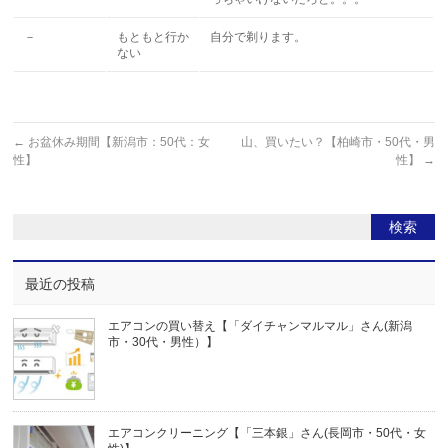
－
もともと行か
自分で剃ります。
ない
←
お盆休み期間【新潟市：50代：女
山、買いたい？【柏崎市・50代・男
性】
性】
→
最近の投稿
エアコンの買い替え【「ダイチャンマルマル」さん(新潟
市・30代・男性）】
エアコンクリーニング【「三本銀」さん(長岡市・50代・女