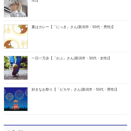
性)】
夏はカレー【「にっき」さん(新潟市・50代・男性)】
一日一万歩【「かぶ」さん(新潟市・30代・女性)】
好きなお祭り【「ピカサ」さん(新潟市・50代・男性)】