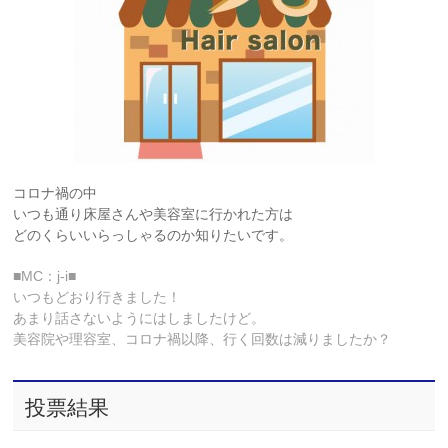
コロナ禍の中
いつも通り床屋さんや美容室に行かれた方は
どのくらいいらっしゃるのか知りたいです。
■MC：j-i■
いつもどおり行きました！
あまり話さないようにはしましたけど。
美容院や理容室、コロナ禍以降、行く回数は減りましたか？
投票結果