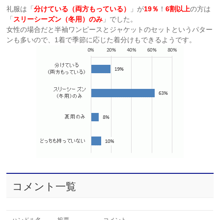
礼服は「
分けている（両方もっている）
」が
19％
！
6割以上
の方は
「
スリーシーズン（冬用）のみ
」でした。
女性の場合だと半袖ワンピースとジャケットのセットというパター
ンも多いので、1着で季節に応じた着分けもできるようです。
コメント一覧