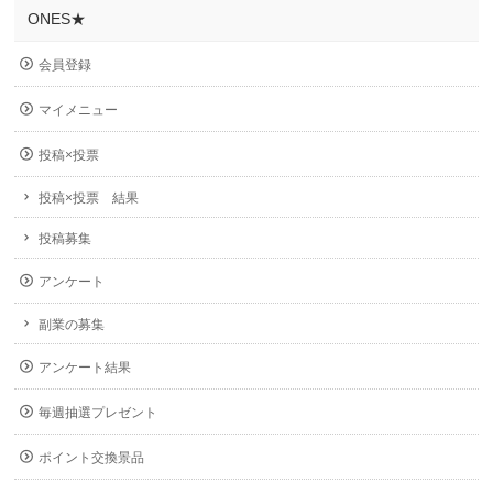
ONES★
会員登録
マイメニュー
投稿×投票
投稿×投票 結果
投稿募集
アンケート
副業の募集
アンケート結果
毎週抽選プレゼント
ポイント交換景品