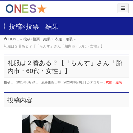
投稿×投票 結果
HOME
»
投稿×投票 結果
»
衣服・服装
»
礼服は２着ある？【「らんす」さん「胎内市・60代・女性」】
礼服は２着ある？【「らんす」さん「胎
内市・60代・女性」】
投稿日 : 2020年8月24日
最終更新日時 : 2020年9月8日
カテゴリー :
衣服・服装
投稿内容