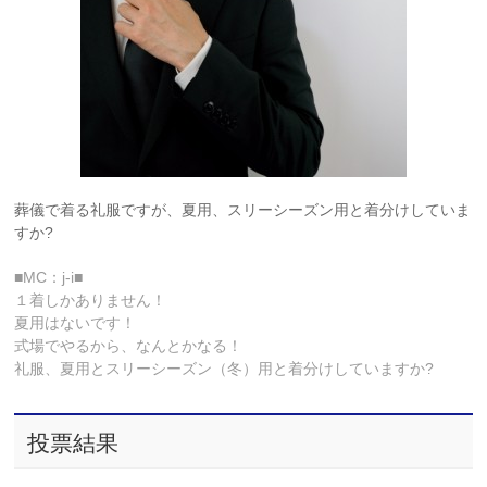
葬儀で着る礼服ですが、夏用、スリーシーズン用と着分けしていま
すか?
■MC：j-i■
１着しかありません！
夏用はないです！
式場でやるから、なんとかなる！
礼服、夏用とスリーシーズン（冬）用と着分けしていますか?
投票結果