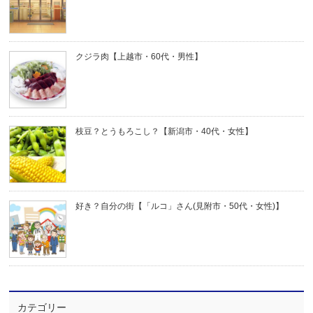
クジラ肉【上越市・60代・男性】
枝豆？とうもろこし？【新潟市・40代・女性】
好き？自分の街【「ルコ」さん(見附市・50代・女性)】
カテゴリー