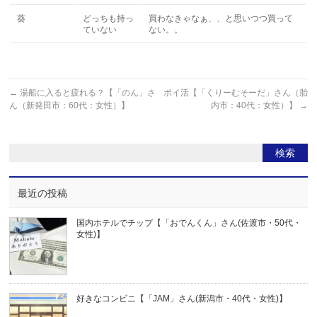
葵
どっちも持っ
買わなきゃなぁ、、と思いつつ買って
ていない
ない。。
←
湯船に入ると疲れる？【「のん」さ
ポイ活【「くりーむそーだ」さん（胎
ん（新発田市：60代：女性）】
内市：40代：女性）】
→
最近の投稿
国内ホテルでチップ【「おでんくん」さん(佐渡市・50代・
女性)】
好きなコンビニ【「JAM」さん(新潟市・40代・女性)】