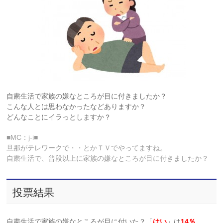
自粛生活で家族の嫌なところが目に付きましたか？
こんな人とは思わなかったなどありますか？
どんなことにイラっとしますか？
■MC：j-i■
旦那がテレワークで・・とかＴＶでやってますね。
自粛生活で、普段以上に家族の嫌なところが目に付きましたか？
投票結果
自粛生活で家族の嫌なところが目に付いた？「
はい
」は
14％
、