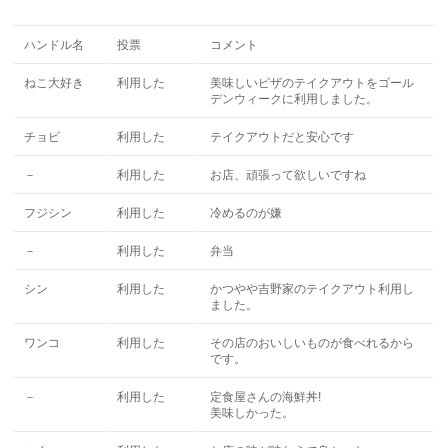
ハンドル名
投票
コメント
ねこ大好き
利用した
美味しいピザのテイクアウトをゴール
デンウィークに利用しました。
チョビ
利用した
テイクアウトだと安心です
－
利用した
お店、頑張って欲しいですね
フジシン
利用した
冷めるのが嫌
－
利用した
弁当
シン
利用した
かつやや吉野家のテイクアウト利用し
ました。
ワンコ
利用した
その店のおいしいものが食べれるから
です。
－
利用した
定食屋さんの海鮮丼!
美味しかった。