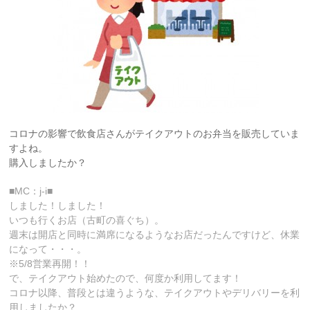
コロナの影響で飲食店さんがテイクアウトのお弁当を販売していま
すよね。
購入しましたか？
■MC：j-i■
しました！しました！
いつも行くお店（古町の喜ぐち）。
週末は開店と同時に満席になるようなお店だったんですけど、休業
になって・・・。
※5/8営業再開！！
で、テイクアウト始めたので、何度か利用してます！
コロナ以降、普段とは違うような、テイクアウトやデリバリーを利
用しましたか？