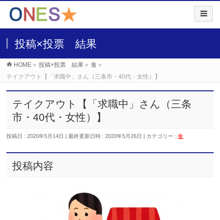
投稿×投票 結果
HOME
»
投稿×投票 結果
»
食
»
テイクアウト【「求職中」さん（三条市・40代・女性）】
テイクアウト【「求職中」さん（三条
市・40代・女性）】
投稿日 : 2020年5月14日
最終更新日時 : 2020年5月26日
カテゴリー :
食
投稿内容