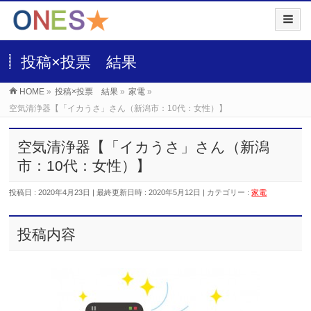
投稿×投票 結果
HOME
»
投稿×投票 結果
»
家電
»
空気清浄器【「イカうさ」さん（新潟市：10代：女性）】
空気清浄器【「イカうさ」さん（新潟
市：10代：女性）】
投稿日 : 2020年4月23日
最終更新日時 : 2020年5月12日
カテゴリー :
家電
投稿内容