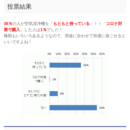
投票結果
36％
の人が空気清浄機を「
もともと持っている
」！！「
コロナ対
策で購入
」した人は
1％
でした！
種類もいろいろあるようなので、用途に合わせて快適に過ごせると
いいですよね！