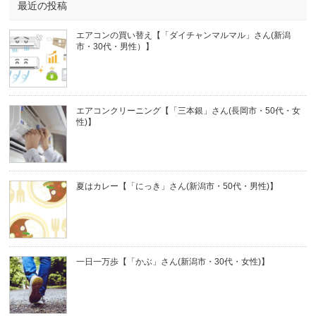
最近の投稿
エアコンの買い替え【「ダイチャンマルマル」さん(新潟
市・30代・男性）】
エアコンクリーニング【「三本銀」さん(長岡市・50代・女
性)】
夏はカレー【「にっき」さん(新潟市・50代・男性)】
一日一万歩【「かぶ」さん(新潟市・30代・女性)】