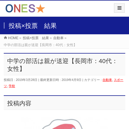
投稿×投票 結果
HOME
»
投稿×投票 結果
»
自動車
»
中学の部活は親が送迎【長岡市：40代：女性】
中学の部活は親が送迎【長岡市：40代：
女性】
投稿日 : 2019年3月28日
最終更新日時 : 2019年4月9日
カテゴリー :
自動車
,
スポー
ツ
,
学校
投稿内容