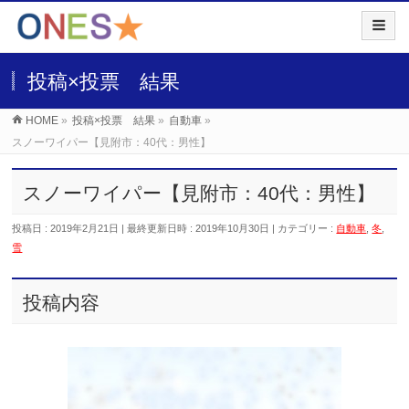
投稿×投票 結果
HOME
»
投稿×投票 結果
»
自動車
»
スノーワイパー【見附市：40代：男性】
スノーワイパー【見附市：40代：男性】
投稿日 : 2019年2月21日
最終更新日時 : 2019年10月30日
カテゴリー :
自動車
,
冬
,
雪
投稿内容