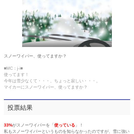
スノーワイパー、使ってますか？
■MC：j-i■
使ってます！
今年は雪少なくて・・・、ちょっと寂しい・・・。
マイカーにスノーワイパー、使ってますか？
投票結果
33%
がスノーワイパーを「
使っている
」！
私もスノーワイパーというものを知らなかったのですが、雪に強い