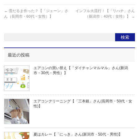
←
雪だるま作った？【「ジェーン」さ
インフル大流行！【「リハチ」さん
ん（長岡市・60代・女性）】
（新潟市：40代：女性）】
→
最近の投稿
エアコンの買い替え【「ダイチャンマルマル」さん(新潟
市・30代・男性）】
エアコンクリーニング【「三本銀」さん(長岡市・50代・女
性)】
夏はカレー【「にっき」さん(新潟市・50代・男性)】