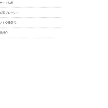
ケート結果
抽選プレゼント
ント交換景品
達紹介