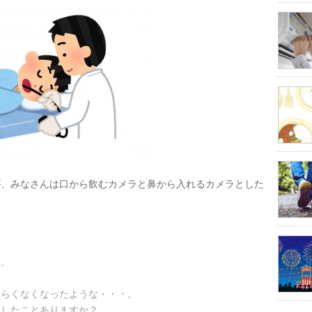
が、みなさんは口から飲むカメラと鼻から入れるカメラとした
）。
つらくなくなったような・・・。
、したことありますか？