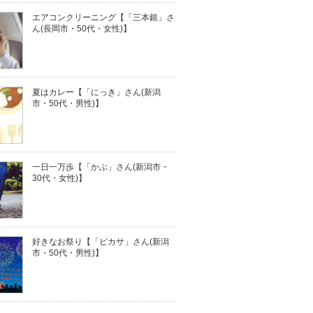
エアコンクリーニング【「三本銀」さ
ん(長岡市・50代・女性)】
夏はカレー【「にっき」さん(新潟
市・50代・男性)】
一日一万歩【「かぶ」さん(新潟市・
30代・女性)】
好きなお祭り【「ピカサ」さん(新潟
市・50代・男性)】