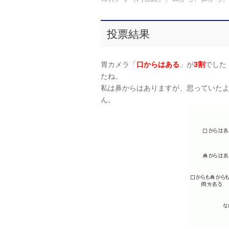
投票結果
胃カメラ「
口からはある
」が
3割
でした
たね。
私は鼻からはありますが、思っていた
ん。