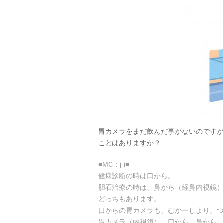
胃カメラをまだ飲んだ事がないのです
ことはありますか？
■MC：j-i■
健康診断の時は口から。
胆石治療の時は、鼻から（経鼻内視鏡
どっちもあります。
口からの胃カメラも、むかーしより、
胃カメラ（内視鏡）、口から、鼻から