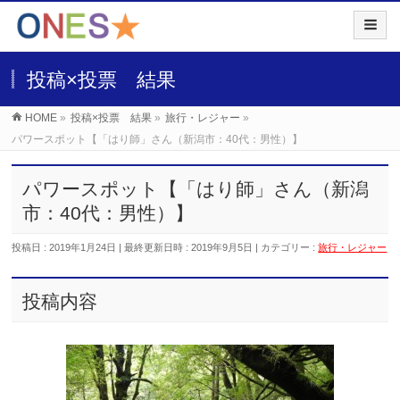
投稿×投票 結果
HOME
»
投稿×投票 結果
»
旅行・レジャー
»
パワースポット【「はり師」さん（新潟市：40代：男性）】
パワースポット【「はり師」さん（新潟
市：40代：男性）】
投稿日 : 2019年1月24日
最終更新日時 : 2019年9月5日
カテゴリー :
旅行・レジャー
投稿内容