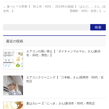
←
食べた？七草粥【「村上市：40代：
2019年の抱負【「ぱんだ。」さん（出
女性」】
雲崎町：40代：女性）】
→
最近の投稿
エアコンの買い替え【「ダイチャンマルマル」さん(新潟
市・30代・男性）】
エアコンクリーニング【「三本銀」さん(長岡市・50代・女
性)】
夏はカレー【「にっき」さん(新潟市・50代・男性)】