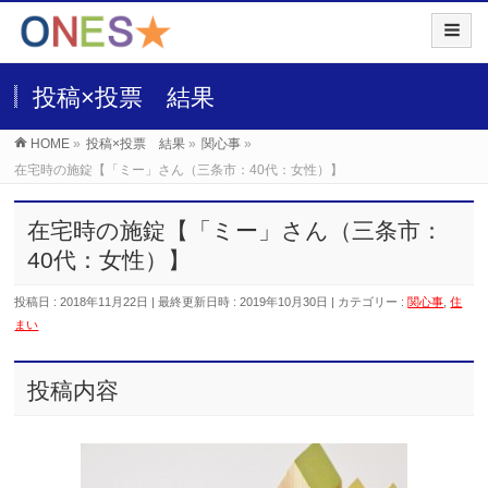
投稿×投票 結果
HOME
»
投稿×投票 結果
»
関心事
»
在宅時の施錠【「ミー」さん（三条市：40代：女性）】
在宅時の施錠【「ミー」さん（三条市：
40代：女性）】
投稿日 : 2018年11月22日
最終更新日時 : 2019年10月30日
カテゴリー :
関心事
,
住
まい
投稿内容