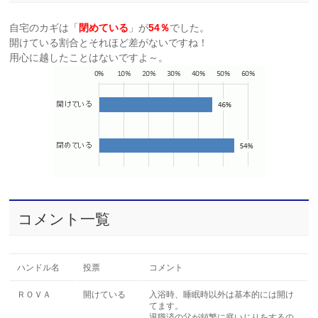
自宅のカギは「
閉めている
」が
54％
でした。
開けている割合とそれほど差がないですね！
用心に越したことはないですよ～。
コメント一覧
ハンドル名
投票
コメント
ＲＯＶＡ
開けている
入浴時、睡眠時以外は基本的には開け
てます。
退職済の父が頻繁に庭いじりをするの