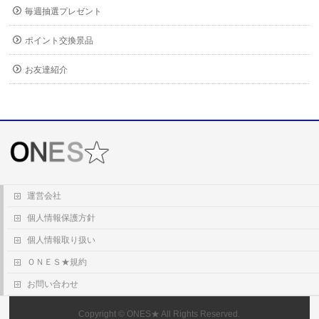
毎週抽選プレゼント
ポイント交換景品
お友達紹介
運営会社
個人情報保護方針
個人情報取り扱い
ＯＮＥＳ★規約
お問い合わせ
Copyright ©
ONES★
All Rights Reserved.