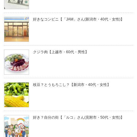
好きなコンビニ【「JAM」さん(新潟市・40代・女性)】
クジラ肉【上越市・60代・男性】
枝豆？とうもろこし？【新潟市・40代・女性】
好き？自分の街【「ルコ」さん(見附市・50代・女性)】